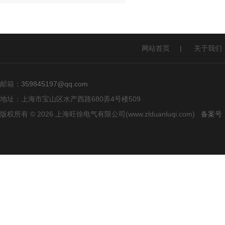
网站首页
|
关于我们
邮箱：
359845197@qq.com
地址：上海市宝山区水产西路680弄4号楼509
版权所有 © 2026 上海旺徐电气有限公司(www.zlduanluqi.com)
备案号：