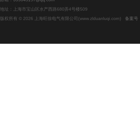
地址：上海市宝山区水产西路680弄4号楼509
版权所有 © 2026 上海旺徐电气有限公司(www.zlduanluqi.com)
备案号：