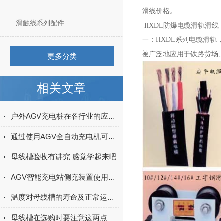
滑线价格。
滑触线系列配件
HXDL防爆电缆滑轨滑线
一：HXDL
系列电缆滑轨
被广泛地应用于铁路货场
更多分类
相关文章
户外AGV充电桩在各行业的应用案例
通过使用AGV全自动充电机可以大大提高AGV的运行效率和充电效率
母线槽验收有讲究 感觉学起来吧
AGV智能充电站侧充装置使用的场合和特点介绍
温度对母线槽的寿命及正常运作有哪些影响？
母线槽在选购时要注意这两点