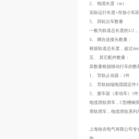
2、 电缆长度（m）
实际运行长度+存放小车
3、 四轮台车数量
一般为轨道总长度的1/2
4、 耦合连接头数量：
根据轨道总长度，超过4
五、 其它配件数量：
其数量根据移动行车的数
1、 导轨止动器：1件
2、 导轨始端电缆固定件1
3、 拨车架（牵动车）1件
电缆滑轨滑车，C型槽钢
滑轨滑车，电缆滑轨
系列
上海徐吉电气有限公司专
包。