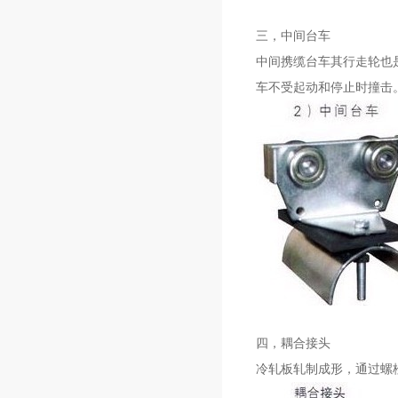
三，中间台车
中间携缆台车其行走轮也
车不受起动和停止时撞击
四，耦合接头
冷轧板轧制成形，通过螺