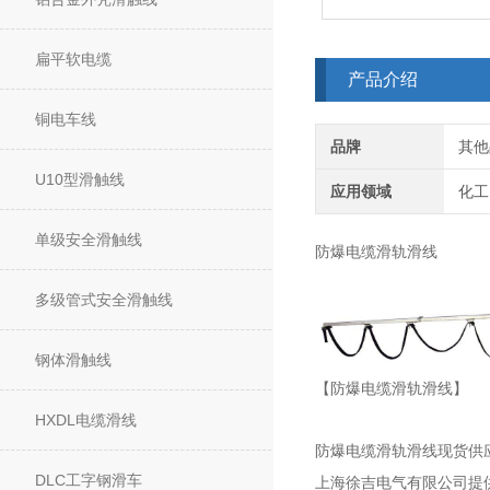
扁平软电缆
产品介绍
铜电车线
品牌
其他
U10型滑触线
应用领域
化工
单级安全滑触线
防爆电缆滑轨滑线
多级管式安全滑触线
钢体滑触线
【防爆电缆滑轨滑线】
HXDL电缆滑线
防爆电缆滑轨滑线现货供
DLC工字钢滑车
上海徐吉电气有限公司提