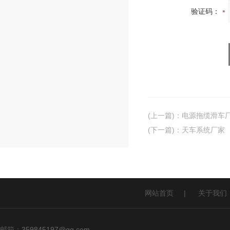
验证码：
(上一篇)
：
电源拖缆滑车
(下一篇)
：
天车系统厂家
网站首页
|
关于我们
邮箱：
359845197@qq.com