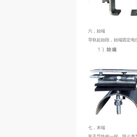
六，始端
导轨起始段，始端固定电
七，末端
装于导轨的一端，阻止首