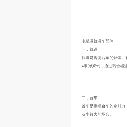
电缆滑轨滑车配件
一，轨道
轨道是携缆台车的载体。
4米(或6米)，通过耦合
二，首车
首车是携缆台车的牵引力
灰尘较大的场合。