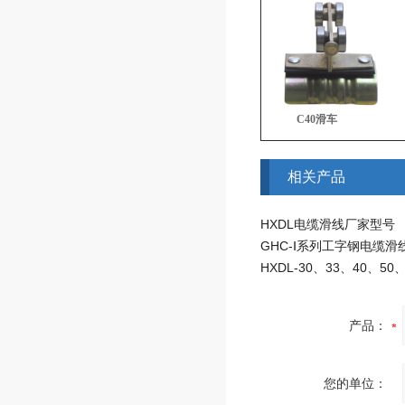
C40滑车
相关产品
HXDL电缆滑线厂家型号
GHC-Ⅰ系列工字钢电缆滑
产品：
您的单位：