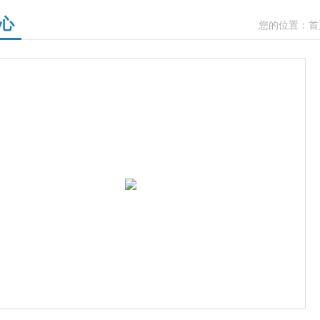
心
您的位置：
首