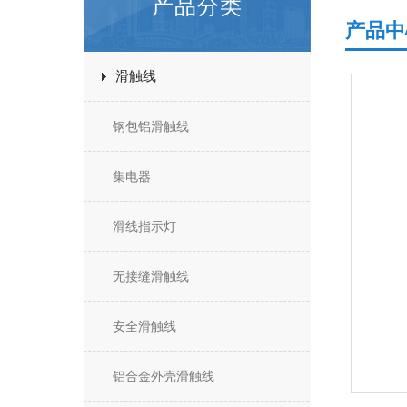
产品分类
产品中
滑触线
钢包铝滑触线
集电器
滑线指示灯
无接缝滑触线
安全滑触线
铝合金外壳滑触线