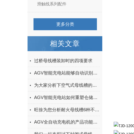
滑触线系列配件
更多分类
相关文章
过桥母线槽装卸时的四项要求
AGV智能充电站能够自动识别AGV的电量状态
为大家分析下空气式母线槽的储存事项
AGV智能充电站如何重塑仓储作业效率？
旺徐为您分析耐火母线槽6种不同的制造标准
AGV全自动充电机的产品功能及主要特点你知道多少？