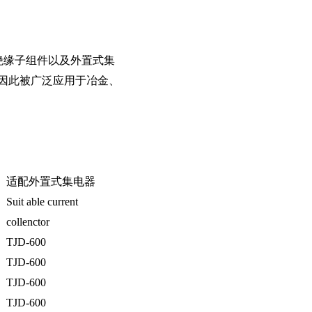
架、绝缘子组件以及外置式集
因此被广泛应用于冶金、
适配外置式集电器
）
Suit able current
）
collenctor
TJD-600
TJD-600
TJD-600
TJD-600