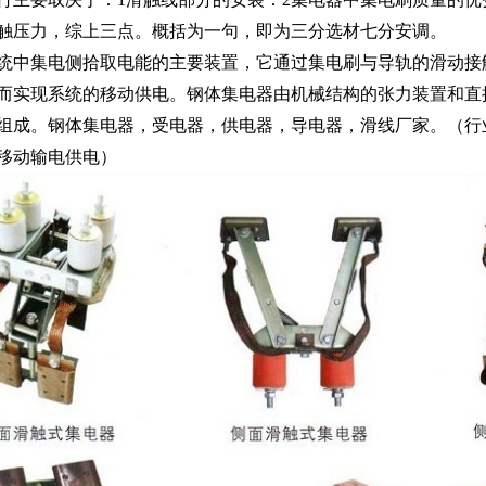
触压力，综上三点。概括为一句，即为三分选材七分安调。
统中集电侧拾取电能的主要装置，它通过集电刷与导轨的滑动接
而实现系统的移动供电。钢体集电器由机械结构的张力装置和直
组成。钢体集电器，受电器，供电器，导电器，滑线厂家。（行
移动输电供电）