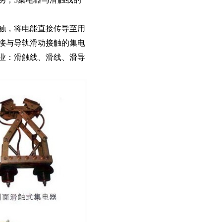
触，将电能直接传导至用
接与导轨滑动接触的集电
业：滑触线、滑线、滑导