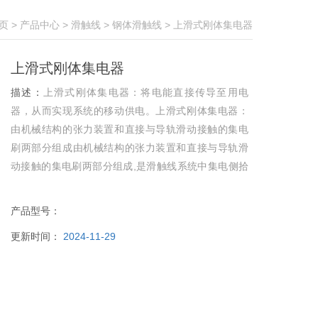
页
>
产品中心
>
滑触线
>
钢体滑触线
> 上滑式刚体集电器
上滑式刚体集电器
描述：
上滑式刚体集电器：将电能直接传导至用电
器，从而实现系统的移动供电。上滑式刚体集电器：
由机械结构的张力装置和直接与导轨滑动接触的集电
刷两部分组成由机械结构的张力装置和直接与导轨滑
动接触的集电刷两部分组成,是滑触线系统中集电侧拾
取电能的主要装置。上滑式刚体集电器：被广泛应用
于冶金、造船、港口等行业。
产品型号：
更新时间：
2024-11-29