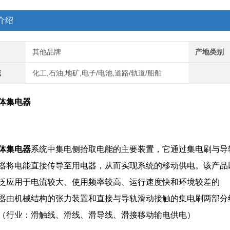
介绍
其他品牌
产地类别
域
化工,石油,地矿,电子/电池,道路/轨道/船舶
体集电器
体集电器
系统中集电侧拾取电能的主要装置，它通过集电刷与导
器将电能直接传导至用电器，从而实现系统的移动供电。该产品
泛应用于电流较大、使用频率较高、运行速度快和环境较差的
器由机械结构的张力装置和直接与导轨滑动接触的集电刷两部分
（行业：
滑触线
、滑线、滑导线、滑接移动输电供电）