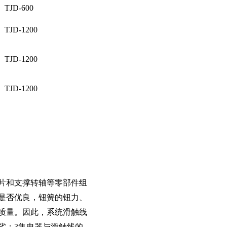
TJD-600
TJD-1200
TJD-1200
TJD-1200
片和支撑转轴等零部件组
是否优良，钮簧的钮力、
质量。因此，系统滑触线
劣；3集电器与滑触线的