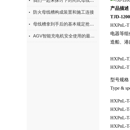
我们一起来探讨下封闭式母线槽要怎么安装呢
产品描述
防火母线槽构成装置和施工连接
TJD-1
母线槽拿到手后的基本规定抢先了解下！
HXPnL
电器等组
AGV智能充电机安全使用的最佳实践
造船、港
HXPnL
HXPnL-T Se
型号规格
Type & sp
HXPnL-T-
HXPnL-T-
HXPnL-T-
HXPnL-T-