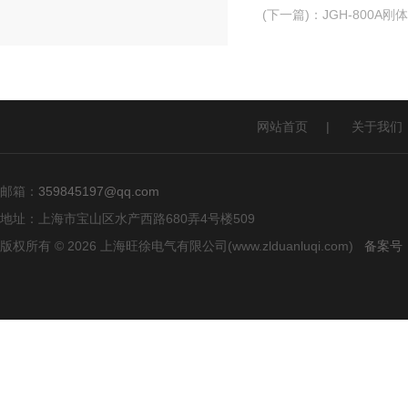
(下一篇)
：
JGH-800A
网站首页
|
关于我们
邮箱：
359845197@qq.com
地址：上海市宝山区水产西路680弄4号楼509
版权所有 © 2026 上海旺徐电气有限公司(www.zlduanluqi.com)
备案号：