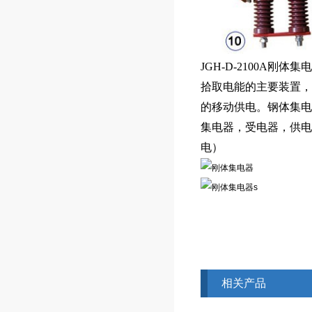
JGH-D-2100A刚体
拾取电能的主要装置，
的移动供电。钢体集电
集电器，受电器，供电
电）
相关产品