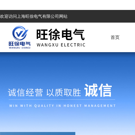
欢迎访问上海旺徐电气有限公司网站
首页