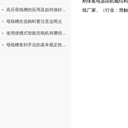
刚体集电器由机械结构
高压母线槽的应用及如何做好维护
线厂家。（行业：
滑触
母线槽在选购时要注意这两点
使用便携式智能充电机有哪些需要注意的保养技巧
母线槽拿到手后的基本规定抢先了解下！