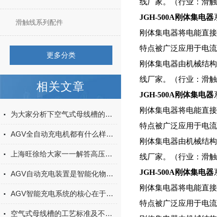
线厂家。（行业：
滑触
JGH-500A刚体集电器
滑触线系列配件
刚体集电器将电能直接
特点被广泛应用于电流
更多分类
刚体集电器由机械结构
线厂家。（行业：
滑触
相关文章
JGH-500A刚体集电器
刚体集电器将电能直接
为大家分析下空气式母线槽的储存事项
特点被广泛应用于电流
AGV全自动充电机都有什么样的特点
刚体集电器由机械结构
上海旺徐给大家一一解答高压母线槽的用途及安装方法
线厂家。（行业：
滑触
JGH-500A刚体集电器
AGV自动充电装置是智能化物流的必备利器
刚体集电器将电能直接
AGV智能充电系统的核心在于其智能化的充电策略
特点被广泛应用于电流
空气式母线槽的工艺标准及不同部分的安装