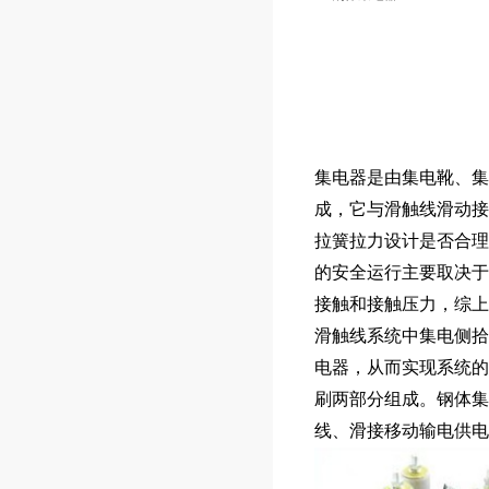
集电器是由集电靴、集
成，它与滑触线滑动接
拉簧拉力设计是否合理
的安全运行主要取决于
接触和接触压力，综上
滑触线系统中集电侧拾
电器，从而实现系统的
刷两部分组成。钢体集
线、滑接移动输电供电