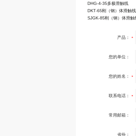
DHG-4-35多极滑触线
DKT-65刚（钢）体滑触线
SJGK-85刚（钢）体滑触
产品：
您的单位：
您的姓名：
联系电话：
常用邮箱：
省份：