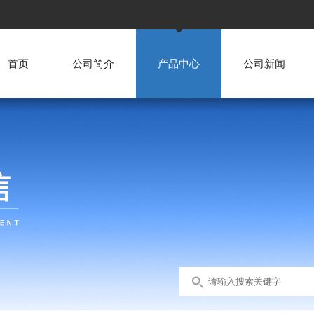
首页
公司简介
产品中心
公司新闻