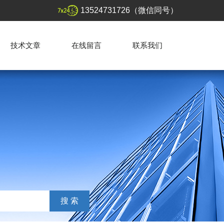
13524731726（微信同号）
技术文章
在线留言
联系我们