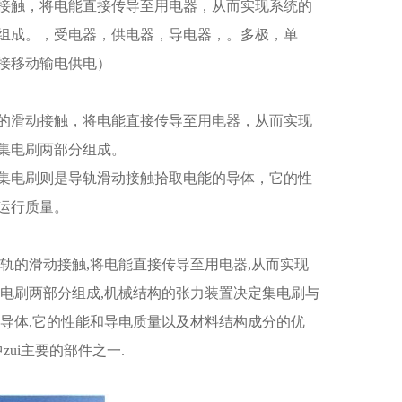
接触，将电能直接传导至用电器，从而实现系统的
组成。，受电器，供电器，导电器，。多极，单
接移动输电供电）
的滑动接触，将电能直接传导至用电器，从而实现
集电刷两部分组成。
集电刷则是导轨滑动接触拾取电能的导体，它的性
运行质量。
轨的滑动接触,将电能直接传导至用电器,从而实现
电刷两部分组成,机械结构的张力装置决定集电刷与
导体,它的性能和导电质量以及材料结构成分的优
ui主要的部件之一.