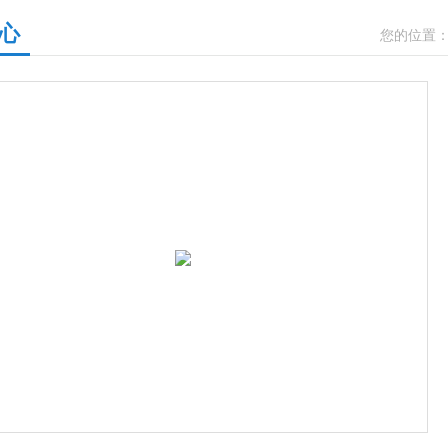
心
您的位置