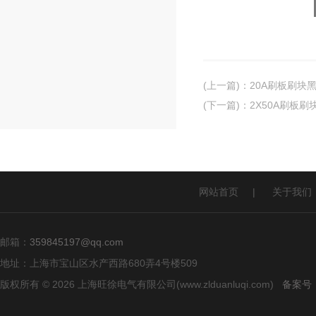
(上一篇)
：
20A刷板刷块
(下一篇)
：
2X50A刷板刷
网站首页
|
关于我们
邮箱：
359845197@qq.com
地址：上海市宝山区水产西路680弄4号楼509
版权所有 © 2026 上海旺徐电气有限公司(www.zlduanluqi.com)
备案号：