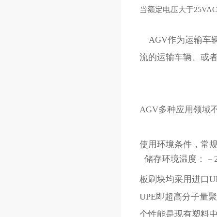
当额定电压大于25VA
AGV作为运输车辆
流的运输车辆、或
AGV多种应用领域
使用环境条件，常
板刷块均采用进口UP
UPE即超高分子量
个性能是现有塑料