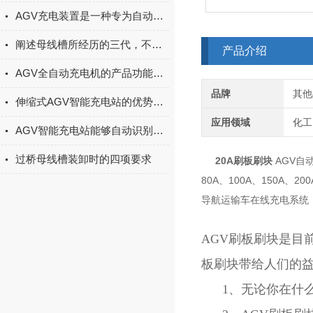
AGV充电装置是一种专为自动导引车（AGV）提供电能的设备
阐述母线槽所经历的三代，不得不涨的知识！
产品介绍
AGV全自动充电机的产品功能及主要特点你知道多少？
品牌
其他
伸缩式AGV智能充电站的优势体现在哪里？
应用领域
化工
AGV智能充电站能够自动识别AGV的电量状态
过桥母线槽装卸时的四项要求
20A刷板刷块
AGV自
80A、100A、150A
导航运输车在线充电系统
AGV刷板刷块是目
板刷块带给人们的
1、无论你在什么