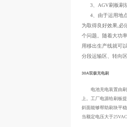
3、AGV刷板刷
4、由于运用地点
为取得良好效果,必
个问题。随着大功率
用移出生产线就可以
分段运输区、转向
30A双极充电刷
电池充电装置由刷板
上。工厂电源给刷板提
斜面能够帮助刷块平稳
当额定电压大于25VA