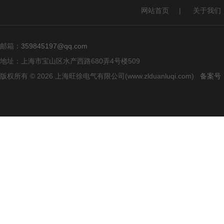
网站首页
|
关于我们
邮箱：
359845197@qq.com
地址：上海市宝山区水产西路680弄4号楼509
版权所有 © 2026 上海旺徐电气有限公司(www.zlduanluqi.com)
备案号：