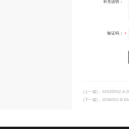
补充说明：
验证码：
(上一篇)
：
JXS200X2-
(下一篇)
：
JXS60X2-B