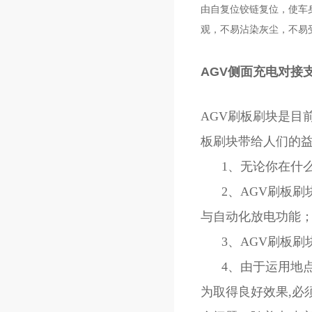
由自复位铰链复位，使车
观，不易沾染灰尘，不易
AGV侧面充电对接
AGV刷板刷块是目
板刷块带给人们的
1、无论你在什么
2、AGV刷板刷
与自动化放电功能
3、AGV刷板刷
4、由于运用地点
为取得良好效果,必