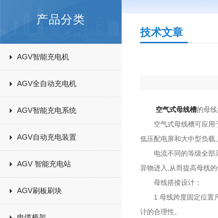
产品分类
技术文章
AGV智能充电机
AGV全自动充电机
空气式母线槽
的母线
AGV智能充电系统
空气式母线槽可应用于三相四
AGV自动充电装置
低压配电屏和大中型负载,
电流不同的等级全部采用
AGV 智能充电站
异物进入,从而提高母线的
母线搭接设计：
AGV刷板刷块
1.母线跨度固定位置尺
计的合理性。
电缆桥架