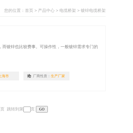
您的位置：
首页
>
产品中心
>
电缆桥架
>
镀锌电缆桥架
，而镀锌也比较费事。可操作性，一般镀锌需求专门的
上海市
厂商性质：
生产厂家
 末页 跳转到第
页