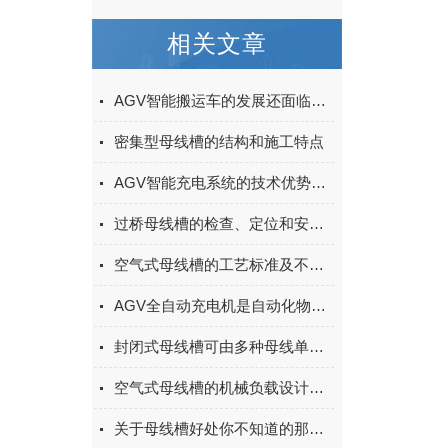
相关文章
AGV智能搬运车的发展还面临着一些挑战和问题
密集型母线槽的结构和施工特点
AGV智能充电系统的技术优势主要有这几点
过桥母线槽的检查、定位和安全性分析
空气式母线槽的工艺标准及不同部分的安装
AGV全自动充电机是自动化物流输送系统中的关键组成部分
封闭式母线槽可由多种母线单元组成，它们分别是？
空气式母线槽的机械负载设计说明
关于母线槽好处你不知道的那些事！