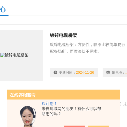
心
镀锌电缆桥架
镀锌电缆桥架：方便性，喷漆比较简单易行
配备场所，而喷漆却不需求。
更新时间：
2024-11-26
销售地：
浏览量：
1938
欢迎您！
共 1 条记录，当前 1 / 1 页 首页 上一页 下一页
来自局域网的朋友！有什么可以帮
助您的吗？