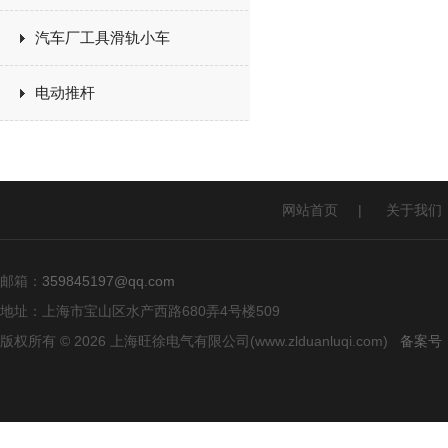
汽车厂工具滑轨小车
电动推杆
网站首页
|
关于我们
邮箱：
359845197@qq.com
地址：上海市宝山区水产西路680弄4号楼509
版权所有 © 2026 上海旺徐电气有限公司(www.zlduanluqi.com)
备案号：