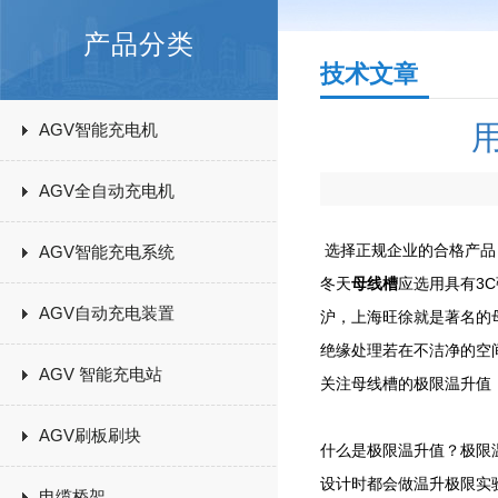
产品分类
技术文章
AGV智能充电机
AGV全自动充电机
选择正规企业的合格产品
AGV智能充电系统
冬天
母线槽
应选用具有3
AGV自动充电装置
沪，上海旺徐就是著名的
绝缘处理若在不洁净的空
AGV 智能充电站
关注母线槽的极限温升值
AGV刷板刷块
什么是极限温升值？极限
设计时都会做温升极限实
电缆桥架