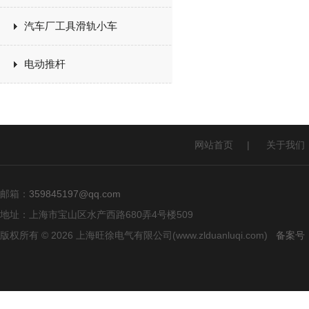
汽车厂工具滑轨小车
电动推杆
网站首页
|
关于我们
邮箱：
359845197@qq.com
地址：上海市宝山区水产西路680弄4号楼509
版权所有 © 2026 上海旺徐电气有限公司(www.zlduanluqi.com)
备案号：