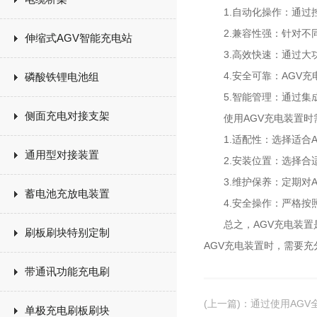
1.自动化操作：通过控
2.兼容性强：针对不同
伸缩式AGV智能充电站
3.高效快速：通过大功
4.安全可靠：AGV充
磷酸铁锂电池组
5.智能管理：通过集成
侧面充电对接支架
使用AGV充电装置时
1.适配性：选择适合A
通用型对接装置
2.安装位置：选择合适
3.维护保养：定期对A
蓄电池充放电装置
4.安全操作：严格按照
总之，AGV充电装置是
刷板刷块特别定制
AGV充电装置时，需要
带通讯功能充电刷
(上一篇)
：
通过使用AGV
单极充电刷板刷块