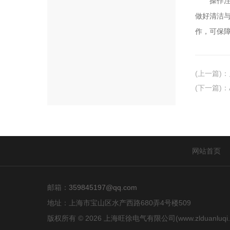
操作注意
做好清洁
作，可保障
(上一篇)
：
(下一篇)
：
网站首页
邮箱：
359845197@qq.com
地址：上海市宝山区水产西路680弄4号楼509
版权所有 © 2026 上海旺徐电气有限公司(www.zlduanluqi