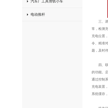
汽车厂工具滑轨小车
电动推杆
三、调试
常，检测充
充电位置，
令、精准
题，及时
四、联动
的功能。
通过控制系
充电装置
系统缓存