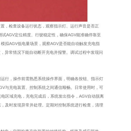
置，检查设备运行状态，观察指示灯、运行声音是否正
测试AGV定位精度、行驶稳定性，确保AGV能准确停靠至
模拟AGV低电量场景，观察AGV是否能自动触发充电指
定，异常情况下能自动断开充电并报警。调试过程中发现问
运行，操作前需熟悉系统操作界面，明确各按钮、指示灯
GV与充电装置、控制系统之间通信顺畅。日常使用时，可
充电区域充电，充电完成后，系统发出指令，AGV自动脱离
态，及时发现异常并处理。定期对控制系统进行检查，清理