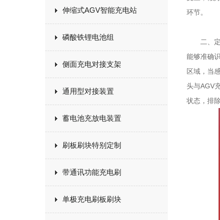
伸缩式AGV智能充电站
环节。
磷酸铁锂电池组
二、定位
能够准确识
侧面充电对接支架
区域，当
头与AG
通用型对接装置
状态，排
蓄电池充放电装置
刷板刷块特别定制
带通讯功能充电刷
单极充电刷板刷块