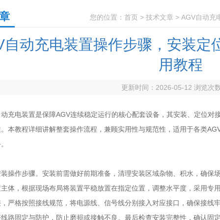
章
您的位置：
首页
>
技术文章
> AGV自动
GV自动充电装置操作步骤，安装定
用教程
更新时间：2026-05-12 浏览次
动充电装置是保障AGV连续稳定运行的核心配套设备，其安装、定位对
性。本教程详细讲解整套操作流程，兼顾实用性与规范性，适用于各类AG
手。
操作步骤。安装前需做好前期准备，清理安装区域杂物、积水，确保场
置主体，根据现场布局将装置平稳放置在指定位置，调整水平度，采用专
接，严格按照接线规范，将电源线、信号线分别接入对应接口，确保接线
好线路固定与防护，防止磨损或接触不良。最后检查安装完整性，确认固