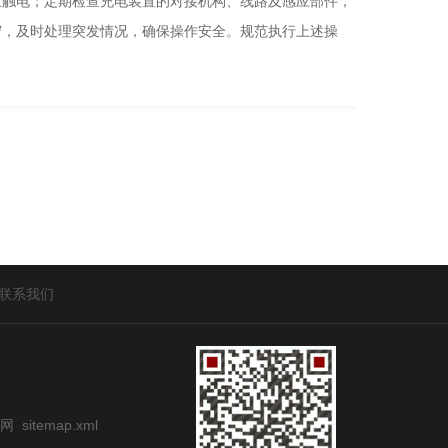
触电；定期检查充电装置的对接机构、线路及感应部件，
守，及时处理突发情况，确保操作安全。规范执行上述操
联系我们
网
sitemap.xml