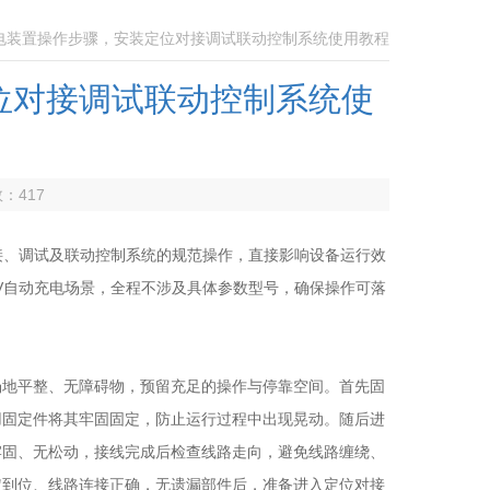
充电装置操作步骤，安装定位对接调试联动控制系统使用教程
位对接调试联动控制系统使
数：
417
接、调试及联动控制系统的规范操作，直接影响设备运行效
V自动充电场景，全程不涉及具体参数型号，确保操作可落
地平整、无障碍物，预留充足的操作与停靠空间。首先固
用固定件将其牢固固定，防止运行过程中出现晃动。随后进
牢固、无松动，接线完成后检查线路走向，避免线路缠绕、
定到位、线路连接正确，无遗漏部件后，准备进入定位对接