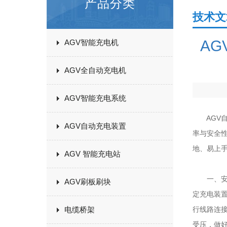
产品分类
技术文
A
AGV智能充电机
AGV全自动充电机
AGV智能充电系统
AGV自
AGV自动充电装置
率与安全
地、易上
AGV 智能充电站
一、安装
AGV刷板刷块
定充电装
电缆桥架
行线路连
受压，做