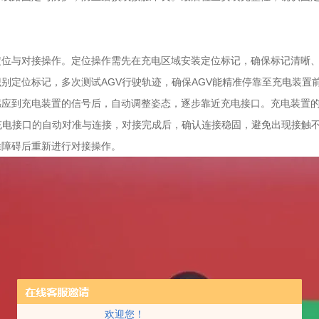
与对接操作。定位操作需先在充电区域安装定位标记，确保标记清晰、位
别定位标记，多次测试AGV行驶轨迹，确保AGV能精准停靠至充电装置
感应到充电装置的信号后，自动调整姿态，逐步靠近充电接口。充电装置的
V充电接口的自动对准与连接，对接完成后，确认连接稳固，避免出现接触
除障碍后重新进行对接操作。
欢迎您！