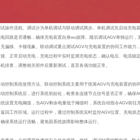
操作流程。调试分为单机调试与联动调试两步。单机调试先启动充电装
电回路是否通畅，确保充电装置自身wu故障。随后调试AGV单独运行，
无偏移、卡顿现象。联动调试重点测试AGV与充电装置的协同工作能力，
对接、正常启动充电，充电过程中实时监测充电状态，确认电压、电流稳
停机排查，调整相关部件后重新测试，直至各项功能正常。
控制系统使用方法。联动控制系统主要用于统筹AGV与充电装置的协同
启动控制系统后，进行系统初始化，检查各连接节点信号是否正常，确保A
统设置充电阈值，当AGV剩余电量低于阈值时，系统自动指令AGV前往
，返回工作区域。运行过程中，通过控制系统实时监控AGV位置、充电状
，确保系统运行流畅，避免因系统故障影响整体运行。