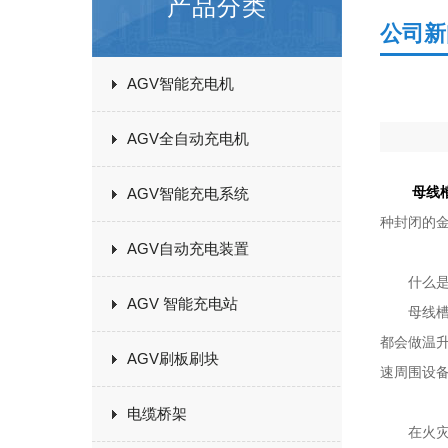
产品分类
公司新
AGV智能充电机
AGV全自动充电机
母线
AGV智能充电系统
种封闭的
AGV自动充电装置
什么
AGV 智能充电站
母线槽的
都会做温
AGV刷板刷块
速周围设
电缆桥架
在火灾事