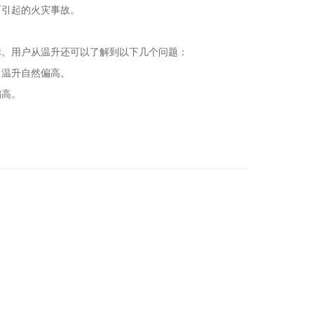
而引起的火灾事故。
。用户从温升还可以了解到以下几个问题：
温升自然偏高。
偏高。