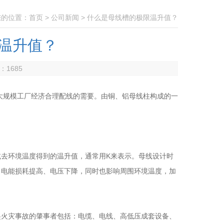
您的位置：
首页
>
公司新闻
> 什么是母线槽的极限温升值？
温升值？
数：
1685
大规模工厂经济合理配线的需要。由铜、铝母线柱构成的一
减去环境温度得到的温升值，通常用K来表示。母线设计时
、电能损耗提高、电压下降，同时也影响周围环境温度，加
火灾事故的肇事者包括：电缆、电线、高低压成套设备、