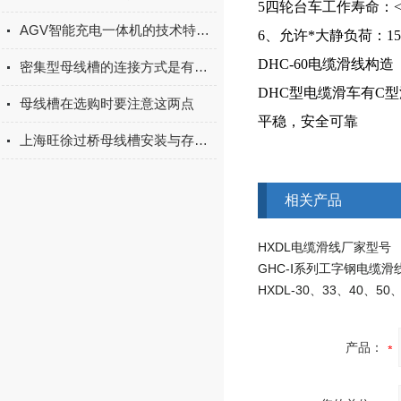
5四轮台车工作寿命：<3
AGV智能充电一体机的技术特点与使用价值
6、允许*大静负荷：150
DHC-60电缆滑线构造
密集型母线槽的连接方式是有讲究的
DHC型电缆滑车有C
母线槽在选购时要注意这两点
平稳，安全可靠
上海旺徐过桥母线槽安装与存放的基本准则
相关产品
HXDL电缆滑线厂家型号
GHC-Ⅰ系列工字钢电缆滑
产品：