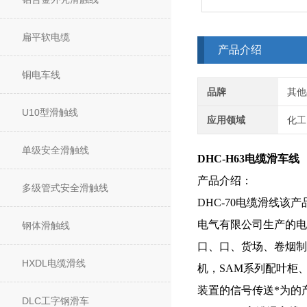
扁平软电缆
产品介绍
铜电车线
品牌
其他
U10型滑触线
应用领域
化工
单级安全滑触线
DHC-H63电缆滑车线
产品介绍：
多级管式安全滑触线
DHC-70电缆滑线
电气有限公司生产的电
钢体滑触线
口、口、货场、卷烟制
HXDL电缆滑线
机，SAM系列配叶柜
装置的信号传送*为的
DLC工字钢滑车