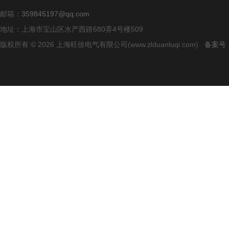
邮箱：
359845197@qq.com
地址：上海市宝山区水产西路680弄4号楼509
版权所有 © 2026 上海旺徐电气有限公司(www.zlduanluqi.com)
备案号：