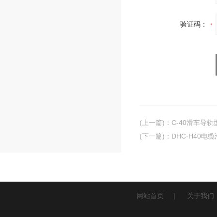
验证码：
(上一篇)
：
C-40滑车导轨
(下一篇)
：
DHC-H40电
网站首页
|
关于我们