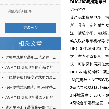
DHC-H63电缆滑车线
结构特点
滑触线系列配件
该产品由扁平电缆、携
所，具有一定的耐气候
更多分类
道、携缆小车、电缆以
码头以及烟草机械等行
相关文章
DHC-60电缆滑线
大，室内滑线积灰，室
过桥母线槽的装配工艺流程一起来看看！
头，可依需扩展到任意
AGV全自动充电机的产品功能及主要特点你知道多少？
DHC-60电缆滑线主
母线槽是如何提交过载能力及减少磁振荡噪声的？
1额定电压：AC750V
使用便携式智能充电机有哪些需要注意的保养技巧
2每芯导线材料和截面积
3 环境温度：-20°C~+9
AGV全自动充电机带给人们的益处有哪些
4四轮台车运行速度：<90
轨道平移滑车装置接头部位道床变形原因