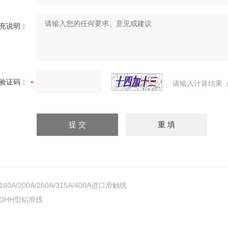
充说明：
验证码：
请输入计算结果（
160A/200A/250A/315A/400A进口滑触线
DHH型铝滑线