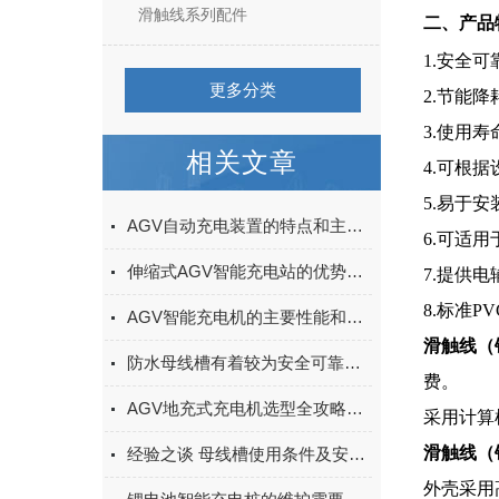
滑触线系列配件
二、产品
1.安全
更多分类
2.节能
3.使用
相关文章
4.可根
5.易于
AGV自动充电装置的特点和主要性能概述
6.可适
伸缩式AGV智能充电站的优势体现在哪里？
7.提供
8.标准
AGV智能充电机的主要性能和优点简述
滑触线（
防水母线槽有着较为安全可靠的性能
费。
AGV地充式充电机选型全攻略：接口、功率、通信协议与适配车型指南
采用计算
滑触线（
经验之谈 母线槽使用条件及安装要求有哪些讲究
外壳采用