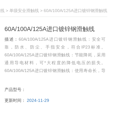
触线
>
单级安全滑触线
> 60A/100A/125A进口镀锌钢滑触线
60A/100A/125A进口镀锌钢滑触线
描述：
60A/100A/125A进口镀锌钢滑触线：安全可
靠，防水、防尘、手指安全，符合IP23标准。
60A/100A/125A进口镀锌钢滑触线：节能降耗，采用
通用导电材料，可*大程度的降低电压的损失。
60A/100A/125A进口镀锌钢滑触线：使用寿命长，导
体护套*的配方，极大地增加了滑导线系统的适用寿
命。
产品型号：
更新时间：
2024-11-29