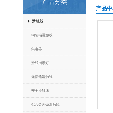
产品分类
产品中
滑触线
钢包铝滑触线
集电器
滑线指示灯
无接缝滑触线
安全滑触线
铝合金外壳滑触线