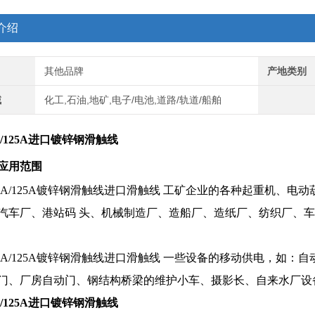
介绍
其他品牌
产地类别
域
化工,石油,地矿,电子/电池,道路/轨道/船舶
0A/125A进口镀锌钢滑触线
应用范围
A/100A/125A镀锌钢滑触线进口滑触线 工矿企业的各种起重机
汽车厂、港站码 头、机械制造厂、造船厂、造纸厂、纺织厂、
A/100A/125A镀锌钢滑触线进口滑触线 一些设备的移动供电，
门、厂房自动门、钢结构桥梁的维护小车、摄影长、自来水厂设
0A/125A进口镀锌钢滑触线