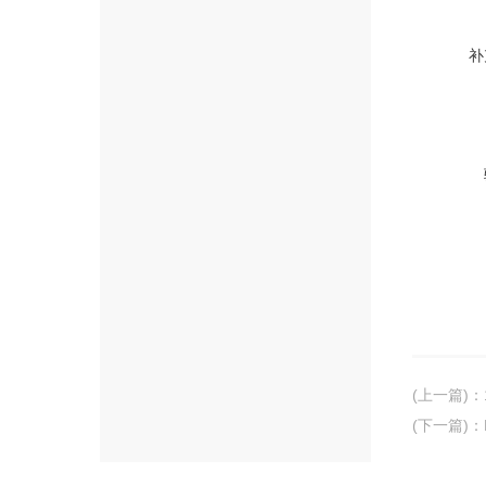
补
(上一篇)
：
(下一篇)
：