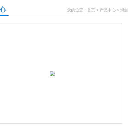
心
您的位置：
首页
>
产品中心
>
滑