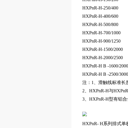
HXPnR-H-250/400
HXPnR-H-400/600
HXPnR-H-500/800
HXPnR-H-700/1000
HXPnR-H-900/1250
HXPnR-H-1500/2000
HXPnR-H-2000/2500
HXPnR-H B -1600/200
HXPnR-H B -2500/300
注：1、滑触线标准长
2、HXPnR-H与HXP
3、HXPnR-H型有
HXPnR- H系列