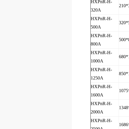
HXPnR-H-
210*
320A
HXPnR-H-
320*
500A
HXPnR-H-
500*
800A
HXPnR-H-
680*
1000A
HXPnR-H-
850*
1250A
HXPnR-H-
1075
1600A
HXPnR-H-
1348
2000A
HXPnR-H-
1686
2500A