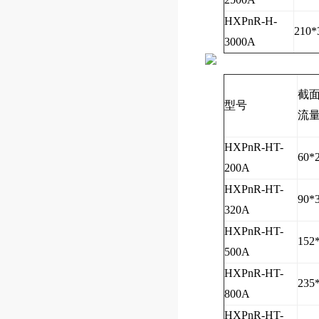
HXPnR-H-
210*
3000A
截面
型号
流
HXPnR-HT-
60*
200A
HXPnR-HT-
90*
320A
HXPnR-HT-
152
500A
HXPnR-HT-
235
800A
HXPnR-HT-