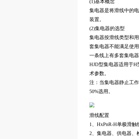
(1)基本概念
集电器是将滑线中的电
装置。
(2)集电器的选型
集电器按滑线类型和用
套集电器不能满足使用
一条线上有多套集电器
HJD型集电器适用于
术参数。
注：当集电器静止工作超
50%选用。
滑线配置
1、HxPnR-H单极
2、集电器、供电器、