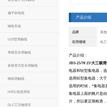
扁平软电缆
产品介绍
铜电车线
品牌
其他
U10型滑触线
应用领域
化工
单级安全滑触线
产品介绍：
JD3-25/70 25²大
多级管式安全滑触线
电器和轻型集电器，选
选用轻型集电器；大于
钢体滑触线
选用的时候，*集电器
HXDL电缆滑线
集电器上面的靴片是由
片，所以要定期检查，
DLC工字钢滑车