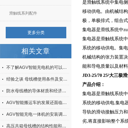
是滑触线系统中集电侧
移动供电。由机械结构
滑触线系列配件
极，单极排式，组合式
集电器是滑线系统中z
更多分类
集电器是滑触线系统中
系统的移动供电。集电
相关文章
机械结构的张力装置决
能和导电质量以及材料
不了解AGV智能充电机的可以进来看看
JD3-25/70 25²大
经验之谈 母线槽使用条件及安装要求有哪些讲究
产品介绍：
防水母线槽的导体材质和经济截面的选择
集电器是滑触线系统中
AGV智能搬运车的发展还面临着一些挑战和问题
系统的移动供电.集电
导轨的滑动接触压力和
AGV智能充电一体机的安装调试与对接AGV系统实操技巧
劣,将直接影响整个系
高压共箱母线槽的结构性能和优势概述