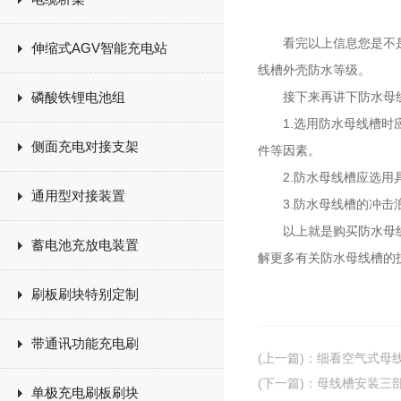
看完以上信息您是不是对
伸缩式AGV智能充电站
线槽外壳防水等级。
磷酸铁锂电池组
接下来再讲下防水母线
1.选用防水母线槽时应
侧面充电对接支架
件等因素。
2.防水母线槽应选用具
通用型对接装置
3.防水母线槽的冲击浪
以上就是购买防水母线槽
蓄电池充放电装置
解更多有关防水母线槽的
刷板刷块特别定制
带通讯功能充电刷
(上一篇)
：
细看空气式母线
(下一篇)
：
母线槽安装三部
单极充电刷板刷块