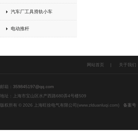
汽车厂工具滑轨小车
电动推杆
网站首页
|
关于我们
邮箱：
359845197@qq.com
地址：上海市宝山区水产西路680弄4号楼509
版权所有 © 2026 上海旺徐电气有限公司(www.zlduanluqi.com)
备案号：