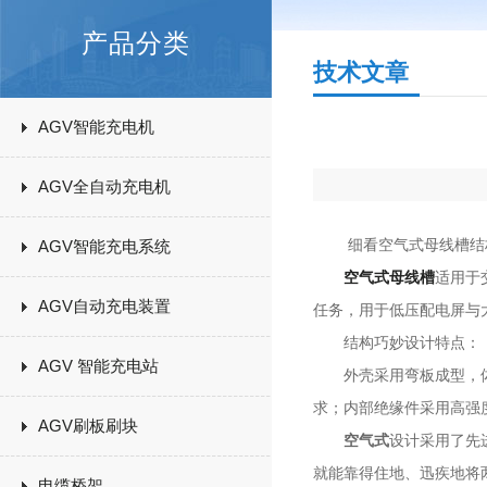
产品分类
技术文章
AGV智能充电机
AGV全自动充电机
细看空气式母线槽结构
AGV智能充电系统
空气式母线槽
适用于
AGV自动充电装置
任务，用于低压配电屏与
结构巧妙设计特点：
AGV 智能充电站
外壳采用弯板成型，体积
求；内部绝缘件采用高强
AGV刷板刷块
空气式
设计采用了先
就能靠得住地、迅疾地将
电缆桥架