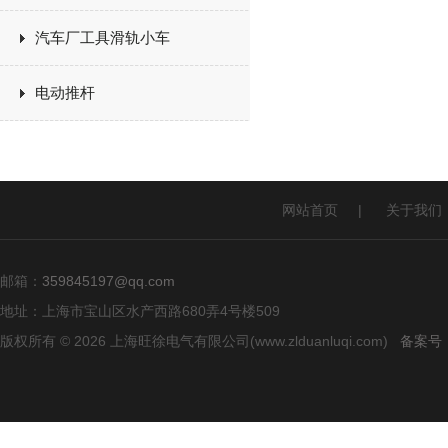
汽车厂工具滑轨小车
电动推杆
网站首页
|
关于我们
邮箱：
359845197@qq.com
地址：上海市宝山区水产西路680弄4号楼509
版权所有 © 2026 上海旺徐电气有限公司(www.zlduanluqi.com)
备案号：