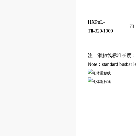
HXPnL-
73
TⅡ-320/1900
注：滑触线标准长度：
Note：standard busbar l