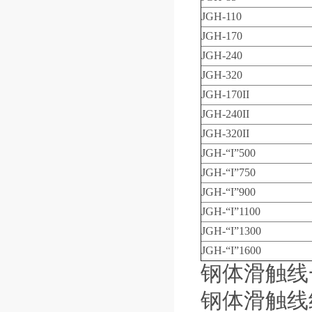
JGH-110
JGH-170
JGH-240
JGH-320
JGH-170II
JGH-240II
JGH-320II
JGH-“I”500
JGH-“I”750
JGH-“I”900
JGH-“I”1100
JGH-“I”1300
JGH-“I”1600
钢体滑触线
钢体滑触线