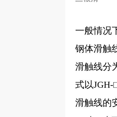
一般情况
钢体滑触
滑触线分
式以JGH
滑触线的