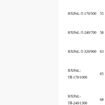
HXPnL-T-170/500
55
HXPnL-T-240/700
58
HXPnL-T-320/900
63
HXPnL-
65
TⅡ-170/1000
HXPnL-
68
TⅡ-240/1300