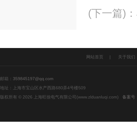
(下一篇)
：
网站首页
|
关于我们
邮箱：
359845197@qq.com
地址：上海市宝山区水产西路680弄4号楼509
版权所有 © 2026 上海旺徐电气有限公司(www.zlduanluqi.com)
备案号：