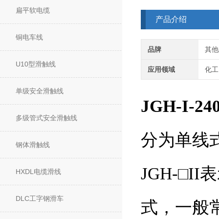
扁平软电缆
产品介绍
铜电车线
品牌
其他
U10型滑触线
应用领域
化工
单级安全滑触线
JGH-I-
多级管式安全滑触线
分为单线
钢体滑触线
JGH-□
HXDL电缆滑线
DLC工字钢滑车
式，一般