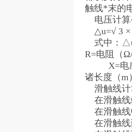
触线*末的
电压计算
△u=
√
3
×
式中：△u
R=电阻（Ω
X=电感（Ω
诸长度（m
滑触线计
在滑触线端
在滑触线中
在滑触线两