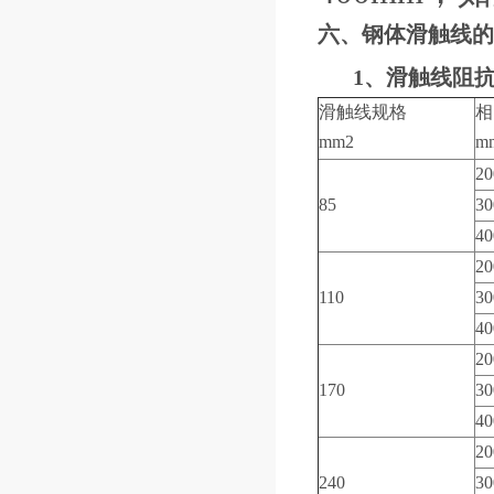
六、钢体滑触线的
1、滑触线阻抗
滑触线规格
相
mm
2
m
20
85
30
40
20
110
30
40
20
170
30
40
20
240
30