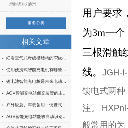
滑触线系列配件
用户要求
更多分类
为3m一
相关文章
三根滑触
细看空气式母线槽结构的“巧妙设计”
线。
使用便携式智能充电机有哪些需要注意的保养技巧
JGH
锂电池智能充电桩是未来电动汽车充电行业的重要发展方向
馈电式两种，
AGV智能充电站侧充装置的主要组成部分与功能了解一下
户外应急、车载备用：便携式智能充电机的3大实用场景
注。 HXP
AGV智能充电站能够自动识别AGV的电量状态
般常用的为