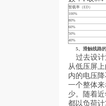
暂载率（ED）
100%
80%
60%
50%
40%
5、滑触线路
过去设计滑
从低压屏上
内的电压降
一个整体来
少。随着近
都以负荷计