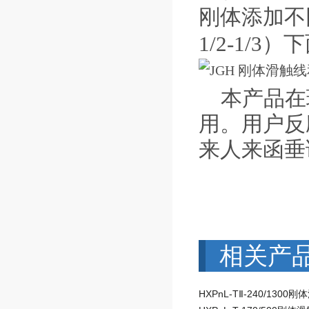
刚体添加不
1/2-1/
本产品在
用。用户反
来人来函垂
相关产
HXPnL-TⅡ-240/1300