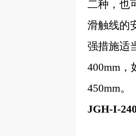
二种，也
滑触线的
强措施适
400m
450mm。
JGH-I-