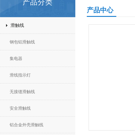
产品分类
产品中心
滑触线
钢包铝滑触线
集电器
滑线指示灯
无接缝滑触线
安全滑触线
铝合金外壳滑触线