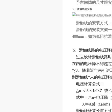
予留间隙的尺寸跟安
五、滑触线的安装
滑触线的安装方式，
滑触线的安装支架一
400mm，如为低阻抗
5、滑触线路的电压降
过去设计滑触线路时
在内的电压降不得超过
*少。随着近年来引进
到滑触线*末的电压降
电压计算公式：
△u=
√
3
× I×I×Z 或△
式中：△u=电压降（V
X=电感（Ω/km），
滑触线计算长度方式