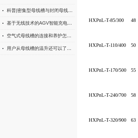
科普|密集型母线槽与封闭母线槽的特点说明
HXPnL-T-85/300
48
基于无线技术的AGV智能充电系统探索与实践
空气式母线槽的连接和养护怎样做好？
HXPnL-T-110/400
50
用户从母线槽的温升还可以了解到哪些问题？
HXPnL-T-170/500
55
HXPnL-T-240/700
58
HXPnL-T-320/900
63