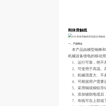
刚体
滑触线
一、产品特点
本产品由梯型铜棒和槽
机械设备馈电的移动滑
1、运行可靠，绝不
2、可使用于高温、
3、机械强度大、不易
4、可根据用户需要设
5、采用铜或铜铝导
6、添加辅助电缆后
7、布线可在上部或