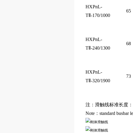
HXPnL-
65
TⅡ-170/1000
HXPnL-
68
TⅡ-240/1300
HXPnL-
73
TⅡ-320/1900
注：滑触线标准长度：
Note：standard busbar l