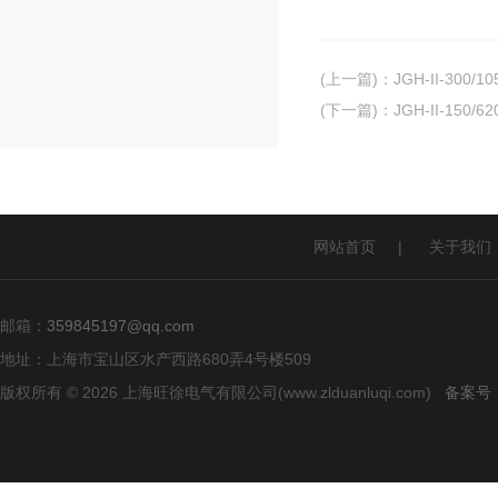
(上一篇)
：
JGH-II-30
(下一篇)
：
JGH-II-15
网站首页
|
关于我们
邮箱：
359845197@qq.com
地址：上海市宝山区水产西路680弄4号楼509
版权所有 © 2026 上海旺徐电气有限公司(www.zlduanluqi.com)
备案号：