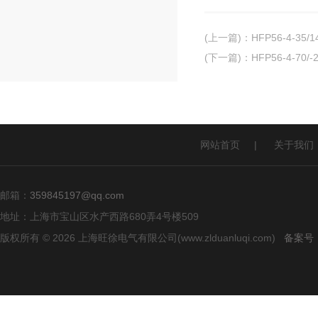
(上一篇)
：
HFP56-4-3
(下一篇)
：
HFP56-4-7
网站首页
|
关于我们
邮箱：
359845197@qq.com
地址：上海市宝山区水产西路680弄4号楼509
版权所有 © 2026 上海旺徐电气有限公司(www.zlduanluqi.com)
备案号：