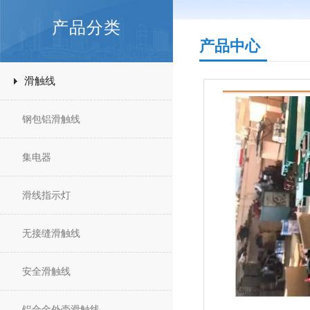
产品分类
产品中心
滑触线
钢包铝滑触线
集电器
滑线指示灯
无接缝滑触线
安全滑触线
铝合金外壳滑触线