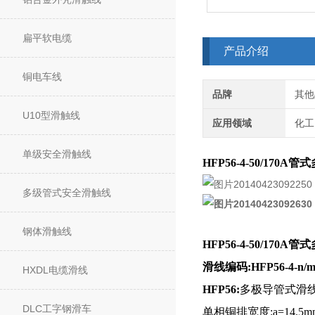
扁平软电缆
产品介绍
铜电车线
品牌
其他
U10型滑触线
应用领域
化工
单级安全滑触线
HFP56-4-50/170
多级管式安全滑触线
钢体滑触线
HFP56-4-50/170
滑线编码:HFP56-4-n/
HXDL电缆滑线
HFP56:
多极导管式滑线
DLC工字钢滑车
单相铜排宽度:a=14.5mm 