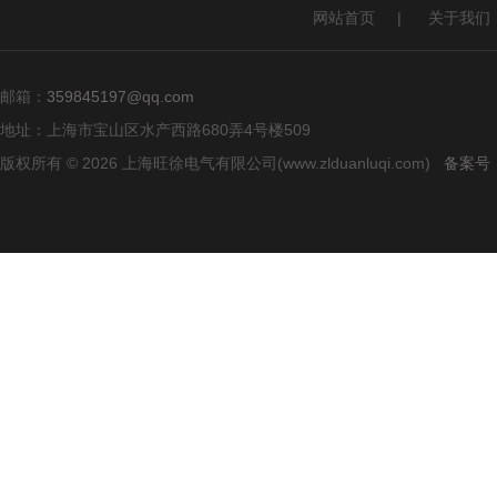
网站首页
|
关于我们
邮箱：
359845197@qq.com
地址：上海市宝山区水产西路680弄4号楼509
版权所有 © 2026 上海旺徐电气有限公司(www.zlduanluqi.com)
备案号：