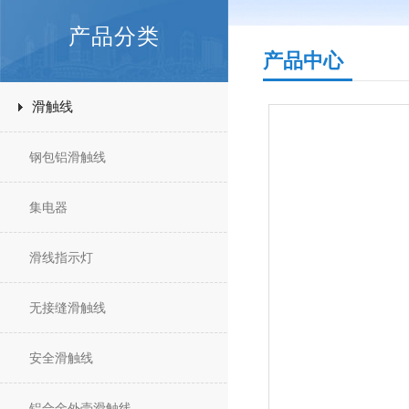
产品分类
产品中心
滑触线
钢包铝滑触线
集电器
滑线指示灯
无接缝滑触线
安全滑触线
铝合金外壳滑触线