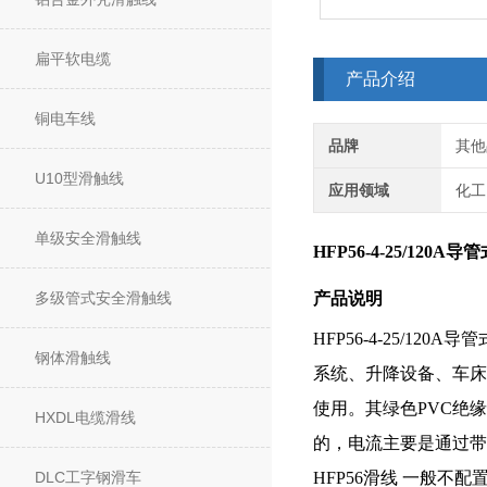
扁平软电缆
产品介绍
铜电车线
品牌
其他
U10型滑触线
应用领域
化工
单级安全滑触线
HFP56-4-25/120
多级管式安全滑触线
产品说明
HFP56-4-25/120
钢体滑触线
系统、升降设备、车床
使用。其绿色PVC绝
HXDL电缆滑线
的，电流主要是通过带
DLC工字钢滑车
HFP56滑线 一般不