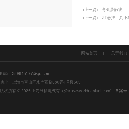
(上一篇)
：
弯弧滑触线
(下一篇)
：
ZT悬挂工具小
网站首页
|
关于我们
邮箱：
359845197@qq.com
地址：上海市宝山区水产西路680弄4号楼509
版权所有 © 2026 上海旺徐电气有限公司(www.zlduanluqi.com)
备案号：