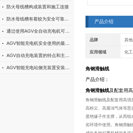
防火母线槽构成装置和施工连接
防水母线槽有着较为安全可靠的性能
产品介绍
通过使用AGV全自动充电机可以大大提高AGV的运行效率和充电效率
品牌
其他
AGV智能充电机安全使用的最佳实践
应用领域
化工
AGV自动充电装置的特点和主要性能概述
AGV智能充电站侧充装置安装调试、日常维护与使用注意事项全解
角钢滑触线
产品介绍：
角钢
滑触线
及配套用高
角钢滑触线及配套用高强
高粉尘、高腐浊气体等恶
度绝缘子作支撑，从而组
劣环境中使用。角钢滑触