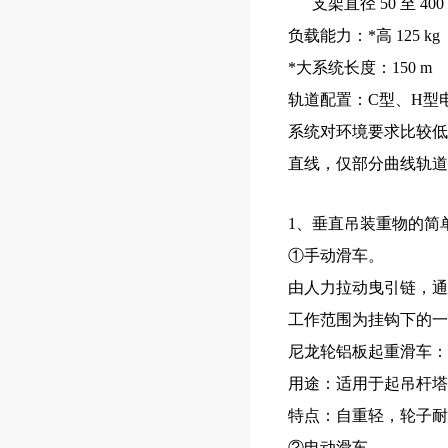
支架直径 50 至 4
负载能力：*高 125 kg
*大系统长度：150 m
轨道配置：C型、H型
系统对环境要求比较低
直线，仅部分曲线轨道
1、垂直吊装重物的简
①手动滑车。
由人力拉动曳引链，通
工作范围为挂钩下的一
尼龙轮铝板起重滑车： 
用途：适用于起吊杆塔
特点：自重轻，轮子耐
②电动滑车。