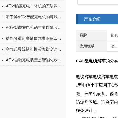
AGV智能充电一体机的安装调试与对接AGV系统实操技巧
不了解AGV智能充电机的可以进来看看
产品介绍
AGV智能充电机的主要性能和优点简述
品牌
其他
助您分辨到底是母线槽还是母线桥？
应用领域
化工
空气式母线槽的机械负载设计说明
AGV自动充电装置是智能化物流的必备利器
C-40型电缆滑车
的分
电缆滑车电缆滑车电缆
c型电缆小车应用于C
造、升降机设备、输送系
防爆炸区域。适合室内
拖令设计：