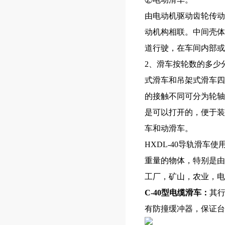
由电动机驱动齿轮传动
动机构相联。中间壳体
道行驶，在车间内部或
2、滑车按轮数的多少
式滑车和吊架式滑车四
的接触不同可分为轮轴
是可以打开的，便于装
车和动滑车。
HXDL-40导轨滑
重量的物体，特别是由
工厂，矿山，农业，电
C-40型电缆滑车
：
其
有防撞缓冲器，保证台