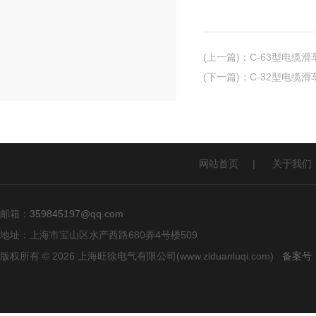
(上一篇)
：
C-63型电缆滑
(下一篇)
：
C-32型电缆滑
网站首页
|
关于我们
邮箱：
359845197@qq.com
地址：上海市宝山区水产西路680弄4号楼509
版权所有 © 2026 上海旺徐电气有限公司(www.zlduanluqi.com)
备案号：