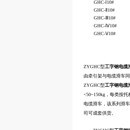
GHC-Ⅰ10#
GHC-Ⅱ10#
GHC-Ⅲ10#
GHC-Ⅳ10#
GHC-Ⅴ10#
ZYGHC型
工字钢电缆
由牵引架与电缆滑车同
ZYGHC型
工字钢电缆
<50~150kg，
电缆滑车，该系列滑车分
司可成套供货。