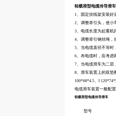
轻载荷型电缆传导滑车
1、固定挂线架安装好
2、调整牵引头，使小
3、电缆长度为起重机跨
4、调整牵引钢丝绳，
5、当电缆直径不等时
6、布电缆时，应考虑
7、当电缆滑车为二层
8、滑车装置上的双垫
100*68*4.5、I 12
电缆滑车装置一般配
轻载荷型电缆传导滑车
型号