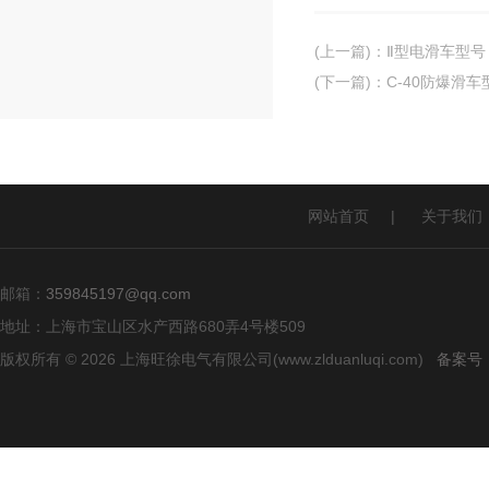
(上一篇)
：
Ⅱ型电滑车型号
(下一篇)
：
C-40防爆滑
网站首页
|
关于我们
邮箱：
359845197@qq.com
地址：上海市宝山区水产西路680弄4号楼509
版权所有 © 2026 上海旺徐电气有限公司(www.zlduanluqi.com)
备案号：