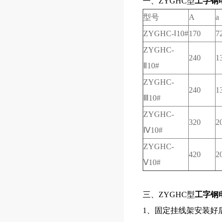
一、ZYGHC型
工字钢
型号
A
a
ZYGHC-Ⅰ10#
170
7
ZYGHC-
240
1
Ⅱ10#
ZYGHC-
240
1
Ⅲ10#
ZYGHC-
320
2
Ⅳ10#
ZYGHC-
420
2
Ⅴ10#
三、ZYGHC型
工字钢
1
、固定挂线架安装好