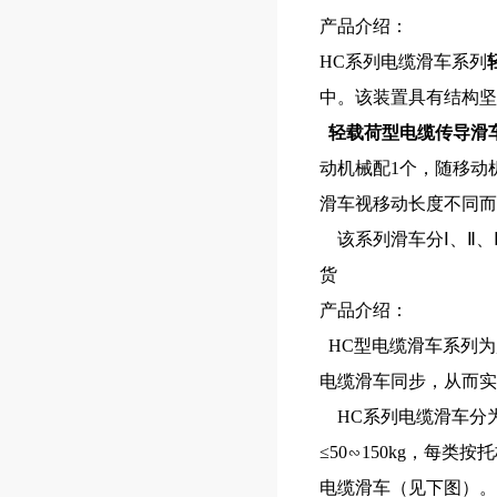
产品介绍：
HC系列电缆滑车
系列
中。该装置具有结构坚
轻载荷型电缆传导滑
动机械配1个，随移动
滑车视移动长度不同而
该系列滑车分Ⅰ、Ⅱ、Ⅲ
货
产品介绍：
HC型电缆滑车系列为
电缆滑车同步，从而实
HC系列电缆滑车分为
≤50∽150kg，
电缆滑车（见下图）。