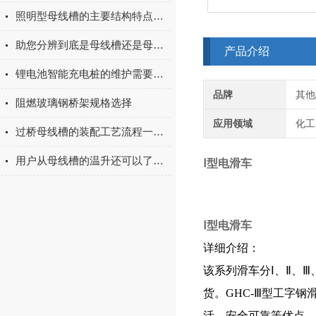
照明型母线槽的主要结构特点和性能概述
助您分辨到底是母线槽还是母线桥？
产品介绍
锂电池智能充电桩的维护需要注意什么？
品牌
其他
阻燃玻璃钢桥架规格选择
应用领域
化工
过桥母线槽的装配工艺流程一起来看看！
用户从母线槽的温升还可以了解到哪些问题？
Ⅰ型电滑车
Ⅰ型电滑车
详细介绍：
该系列滑车分Ⅰ、Ⅱ、Ⅲ
货。GHC-Ⅲ型工字
活。安全可靠等优点。