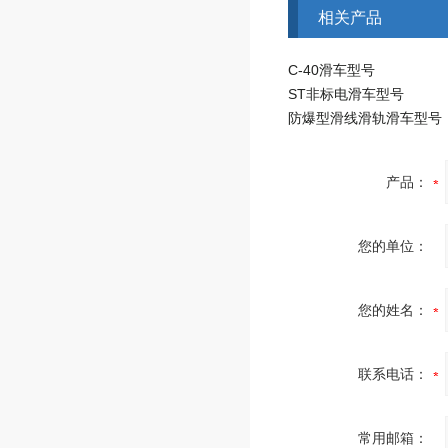
相关产品
C-40滑车型号
ST非标电滑车型号
防爆型滑线滑轨滑车型号
产品：
您的单位：
您的姓名：
联系电话：
常用邮箱：