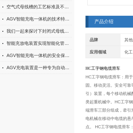
空气式母线槽的工艺标准及不同部分的安装
AGV智能充电一体机的技术特点与使用价值
产品介绍
我们一起来探讨下封闭式母线槽要怎么安装呢
品牌
其他
智能充放电装置实现智能化管理和控制蓄电池的充放电过程
应用领域
化工
AGV智能充电一体机的安全保护机制与故障诊断方法
AGV充电装置是一种专为自动导引车（AGV）提供电能的设备
HC工字钢电缆滑车
HC工字钢电缆滑车：用
固。移动灵活。安全可靠
引）装置，每个移动机械
类起重机械中。HC工字
端滑车三部分组成，牵引
电机械在移动中电缆的悬
点。 HC工字钢电缆滑