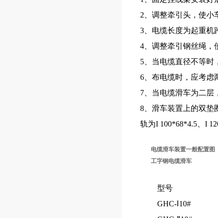
2、调整牵引头，使小
3、电缆长度为起重机跨
4、调整牵引钢丝绳，
5、当电缆直径不等时
6、布电缆时，应考虑
7、当电缆滑车为二层
8、滑车装置上的双垫
轨为I 100*68*4.5、
电缆滑车装置一般配置图
工字钢电缆滑车
型号
GHC-Ⅰ10#