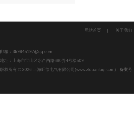
网站首页
|
关于我们
邮箱：
359845197@qq.com
地址：上海市宝山区水产西路680弄4号楼509
版权所有 © 2026 上海旺徐电气有限公司(www.zlduanluqi.com)
备案号：