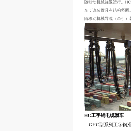
随移动机械往返运行。H
车：该装置具有结构坚固
随移动机械导缆（牵引）
HC工字钢电缆滑车
GHC型系列工字钢