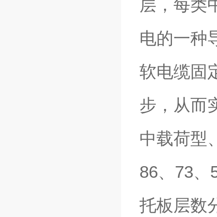
层，每类
电的一种
软电缆固
步，从而
中载荷型
86、73
托板层数