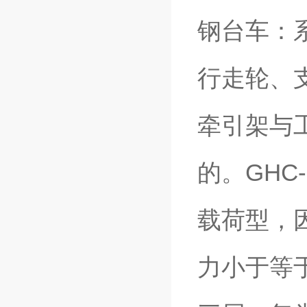
钢台车：
行走轮、
牵引架与
的。GH
载荷型，因
力小于等于