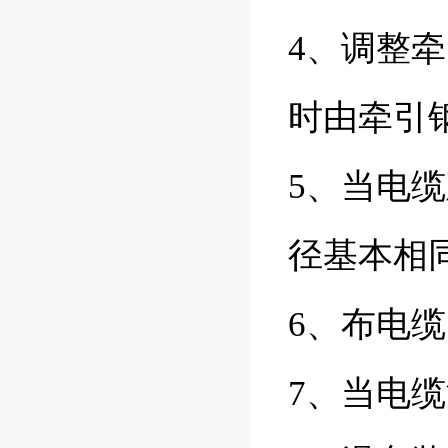
4、调整
时由牵引
5、当电
径基本相
6、布电
7、当电