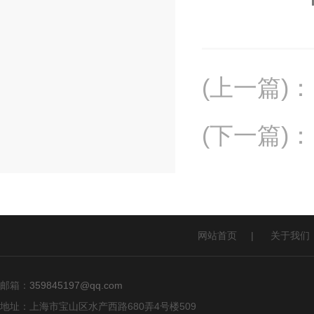
(上一篇)
：
(下一篇)
：
网站首页
|
关于我们
邮箱：
359845197@qq.com
地址：上海市宝山区水产西路680弄4号楼509