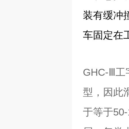
装有缓冲
车固定在
GHC-
型，因此滑
于等于50