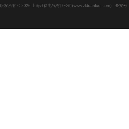
版权所有 © 2026 上海旺徐电气有限公司(www.zlduanluqi.com)
备案号：