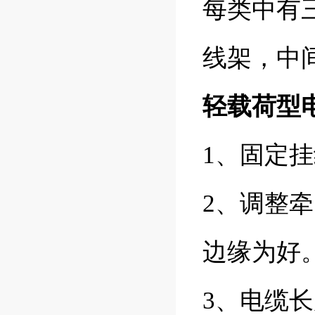
每类中有
线架，中
轻载荷型
1、固定
2、调整
边缘为好
3、电缆长