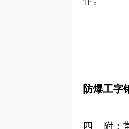
作。
防爆工字
四、附：