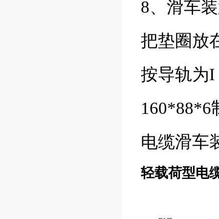
8、滑车
把垫圈放
按导轨为I 10
160*8
电缆滑车
轻载荷型电