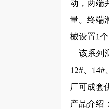
动，两端
量。终端
械设置1
该系列滑
12#、1
厂可成套
产品介绍