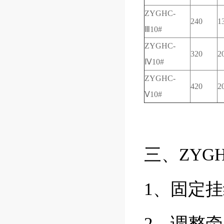
ZYGHC-
240
1
Ⅲ10#
ZYGHC-
320
2
Ⅳ10#
ZYGHC-
420
2
Ⅴ10#
三、ZYG
1
、固定挂
2
、调整牵