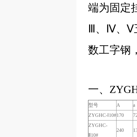
端为固定
Ⅲ、Ⅳ、Ⅴ
数工字钢
一、ZYG
型号
A
a
ZYGHC-Ⅰ10#
170
7
ZYGHC-
240
1
Ⅱ10#