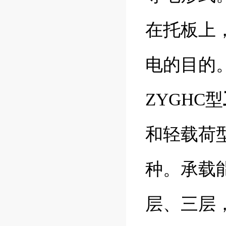
在托板上
电的目的
ZYGHC型
和轻载荷型
种。承载能
层、三层