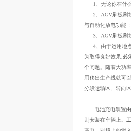
1、无论你在什么
2、AGV刷板刷
与自动化放电功能
3、AGV刷板刷
4、由于运用地点
为取得良好效果,必
个问题。随着大功率
用移出生产线就可以
分段运输区、转向
电池充电装置由刷
则安装在车辆上。工
充电。刷板上的滑入