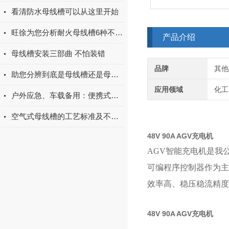
看清防水母线槽可以从这里开始
旺徐为您分析耐火母线槽6种不同的制造标准
产品介绍
母线槽安装三部曲 不怕装错
品牌
其他
助您分辨到底是母线槽还是母线桥？
应用领域
化工
户外应急、车载备用：便携式智能充电机的3大实用场景
空气式母线槽的工艺标准及不同部分的安装
48V 90A AGV充电机
AGV智能充电机是我
可编程序控制器作为主
效率高、稳压稳流精度
48V 90A AGV充电机