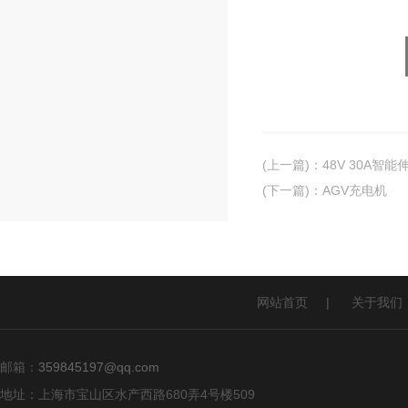
(上一篇)
：
48V 30A智
(下一篇)
：
AGV充电机
网站首页
|
关于我们
邮箱：
359845197@qq.com
地址：上海市宝山区水产西路680弄4号楼509