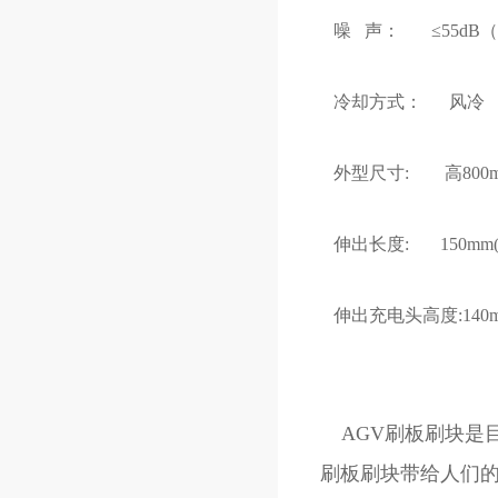
噪 声： ≤55dB
冷却方式： 风冷
外型尺寸: 高800mm
伸出长度: 150mm
伸出充电头高度:140
AGV刷板刷块是目
刷板刷块带给人们