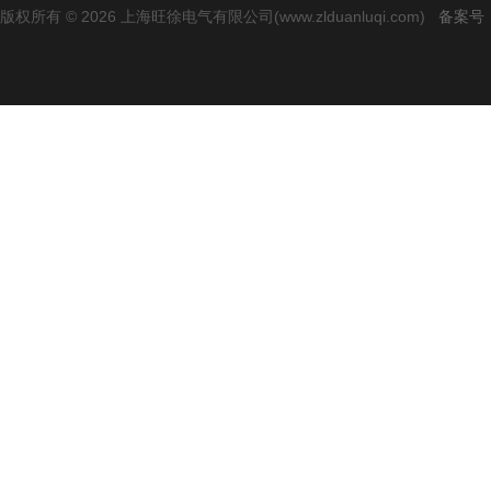
版权所有 © 2026 上海旺徐电气有限公司(www.zlduanluqi.com)
备案号：