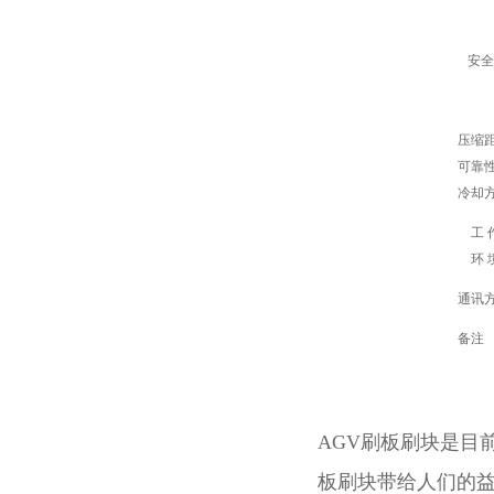
安全
压缩
可靠
冷却
工
环
通讯
备注
AGV刷板刷块是目
板刷块带给人们的