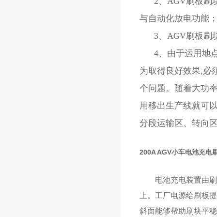
2、AGV刷板刷
与自动化放电功能
3、AGV刷板刷
4、由于运用地点
为取得良好效果,必
个问题。随着大功率
用移出生产线就可以
分段运输区、转向
200A AGV小车电池充
电池充电装置由刷板
上。工厂电源给刷板提
斜面能够帮助刷块平稳