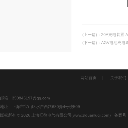
(上一篇)
：
20A充电装置 
(下一篇)
：
AGV电池充电
网站首页
|
关于我们
邮箱：
359845197@qq.com
地址：上海市宝山区水产西路680弄4号楼509
版权所有 © 2026 上海旺徐电气有限公司(www.zlduanluqi.com)
备案号：