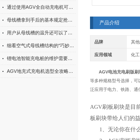
通过使用AGV全自动充电机可以大大提高AGV的运行效率和充电效率
母线槽拿到手后的基本规定抢先了解下！
产品介绍
用户从母线槽的温升还可以了解到哪些问题？
品牌
其他
细看空气式母线槽结构的“巧妙设计”
应用领域
化工
锂电池智能充电桩的维护需要注意什么？
AGV地充式充电机选型全攻略：接口、功率、通信协议与适配车型指南
AGV电池充电刷版刷
等多种规格型号选择，可
泛应用于电力、铁路、通
AGV刷板刷块是目
板刷块带给人们的
1、无论你在什么