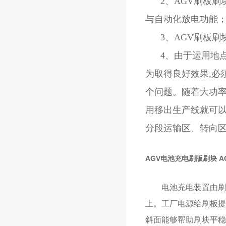
2、AGV刷板刷
与自动化放电功能
3、AGV刷板刷
4、由于运用地点
为取得良好效果,必
个问题。随着大功率
用移出生产线就可以
分段运输区、转向
AGV电池充电刷版刷块 
电池充电装置由刷板
上。工厂电源给刷板提
斜面能够帮助刷块平稳