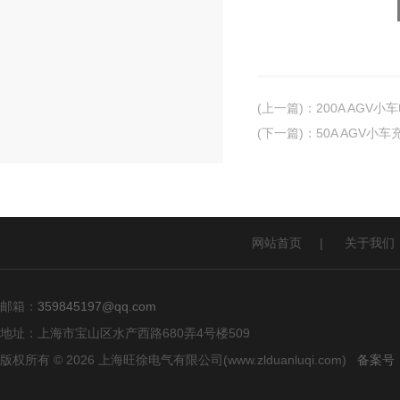
(上一篇)
：
200A AGV
(下一篇)
：
50A AGV
网站首页
|
关于我们
邮箱：
359845197@qq.com
地址：上海市宝山区水产西路680弄4号楼509
版权所有 © 2026 上海旺徐电气有限公司(www.zlduanluqi.com)
备案号：