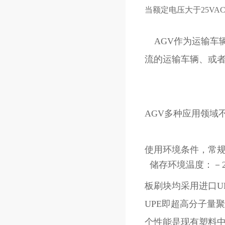
当额定电压大于25VA
AGV作为运输车辆
流的运输车辆、或
AGV多种应用领域
使用环境条件，常
板刷块均采用进口UP
UPE即超高分子量
个性能是现有塑料