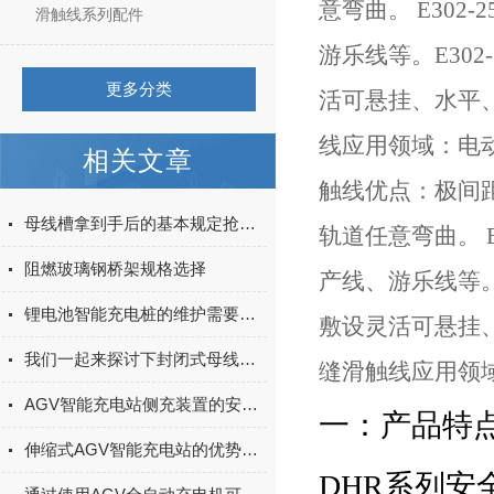
意弯曲。 E30
滑触线系列配件
游乐线等。E30
更多分类
活可悬挂、水平、
线应用领域：电动
相关文章
触线优点：极间
母线槽拿到手后的基本规定抢先了解下！
轨道任意弯曲。 
阻燃玻璃钢桥架规格选择
产线、游乐线等。
锂电池智能充电桩的维护需要注意什么？
敷设灵活可悬挂、
我们一起来探讨下封闭式母线槽要怎么安装呢
缝滑触线应用领
AGV智能充电站侧充装置的安全性能怎么样
一：产品特
伸缩式AGV智能充电站的优势体现在哪里？
DHR系列