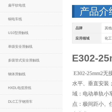
扁平软电缆
产品介
铜电车线
品牌
其他
U10型滑触线
应用领域
化工
单级安全滑触线
E302-
多级管式安全滑触线
E302-25m
钢体滑触线
水平、垂直安装；
HXDL电缆滑线
域：电动单轨小车
DLC工字钢滑车
点：极间距小、