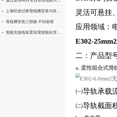
通过使用AGV全自动充电机可以大大提高AGV的运行效率和充电效率
灵活可悬挂
上海旺徐过桥母线槽安装与存放的基本准则
母线槽安装三部曲 不怕装错
应用领域：
智能充放电装置实现智能化管理和控制蓄电池的充放电过程
E302-25
二：产品型
a. 柔性组合式滑
㈠导轨承载流量：1
㈡导轨截面积：1