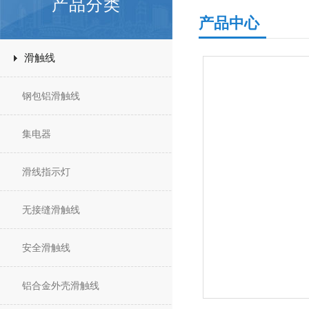
产品分类
产品中心
滑触线
钢包铝滑触线
集电器
滑线指示灯
无接缝滑触线
安全滑触线
铝合金外壳滑触线