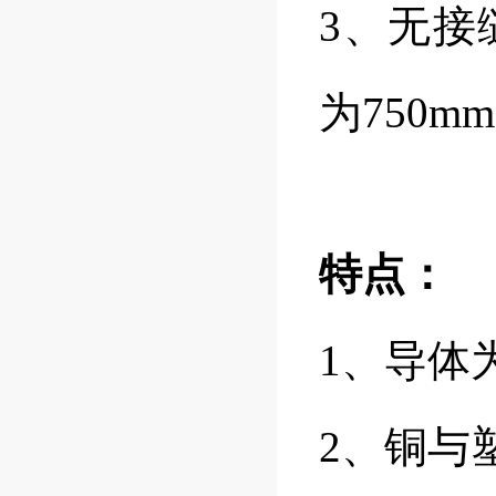
3、无接
为750m
特点：
1、导体
2、铜与