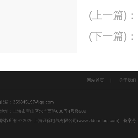
(上一篇)
：
(下一篇)
：
网站首页
|
关于我们
邮箱：
359845197@qq.com
地址：上海市宝山区水产西路680弄4号楼509
版权所有 © 2026 上海旺徐电气有限公司(www.zlduanluqi.com)
备案号：