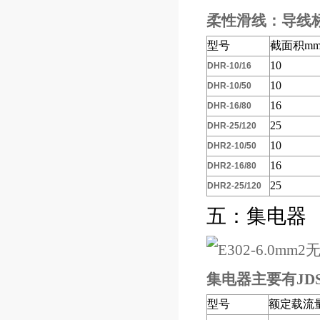
柔性滑线：导线
型号
截面积mm
10
DHR-10/16
10
DHR-10/50
16
DHR-16/80
25
DHR-25/120
10
DHR2-10/50
16
DHR2-16/80
25
DHR2-25/120
五：集电器
集电器主要有JD
型号
额定载流