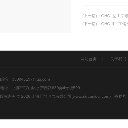
(上一篇)
：
GHC-Ⅰ型工字
(下一篇)
：
GHC-Ⅲ工字
网站首页
|
关于我们
邮箱：
359845197@qq.com
地址：上海市宝山区水产西路680弄4号楼509
版权所有 © 2026 上海旺徐电气有限公司(www.zlduanluqi.com)
备案号：