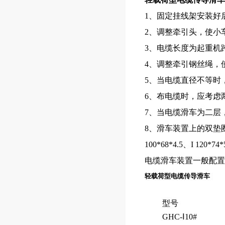
1、固定挂线架安装好
2、调整牵引头，使小
3、电缆长度为起重机跨
4、调整牵引钢丝绳，
5、当电缆直径不等时
6、布电缆时，应考虑
7、当电缆滑车为二层
8、滑车装置上的双垫
100*68*4.5、I 12
电缆滑车装置一般配
轻载荷型电缆传导滑车
型号
GHC-Ⅰ10#