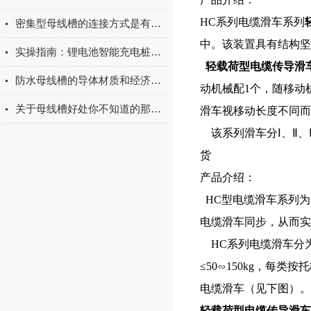
HC系列电缆滑车
系列
密集型母线槽的连接方式是有讲究的
中。该装置具有结构坚
实操指南：锂电池智能充电桩安装使用 —— 接线步骤与故障排查
轻载荷型电缆传导滑
防水母线槽的导体材质和经济截面的选择
动机械配1个，随移动
关于母线槽好处你不知道的那些事！
滑车视移动长度不同而
该系列滑车分Ⅰ、Ⅱ、Ⅲ
货
产品介绍：
HC型电缆滑车系列为
电缆滑车同步，从而实
HC系列电缆滑车分为
≤50∽150kg，
电缆滑车（见下图）。
轻载荷型电缆传导滑车