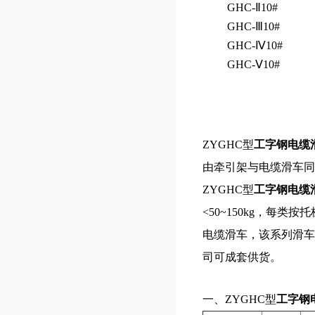
GHC-Ⅱ10#
GHC-Ⅲ10#
GHC-Ⅳ10#
GHC-Ⅴ10#
ZYGHC型
工字钢电缆
由牵引架与电缆滑车同
ZYGHC型
工字钢电缆
<50~150kg，
电缆滑车，该系列滑车分
司可成套供货。
一、ZYGHC型
工字钢