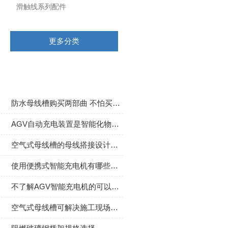
滑触线系列配件
更多分类
相关文章
防水母线槽购买两部曲 不怕买不到适合的
AGV自动充电装置是智能化物流的必备利器
空气式母线槽的母线搭接设计原则
使用便携式智能充电机有哪些需要注意的保养技巧
不了解AGV智能充电机的可以进来看看
空气式母线槽可解决施工现场大跨距安装的难题