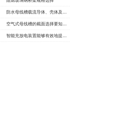
阻燃玻璃钢桥架规格选择
防水母线槽载流导体、壳体及绝缘材料组成分析
空气式母线槽的截面选择要知道哪些？
智能充放电装置能够有效地提高电池的使用寿命和安全性