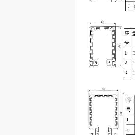
3
序
号
1
H
2
H
3
H
序
号
1
2