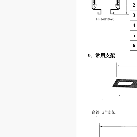
2
3
4
5
6
9、常用支架