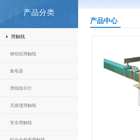
产品分类
产品中心
滑触线
钢包铝滑触线
集电器
滑线指示灯
无接缝滑触线
安全滑触线
铝合金外壳滑触线