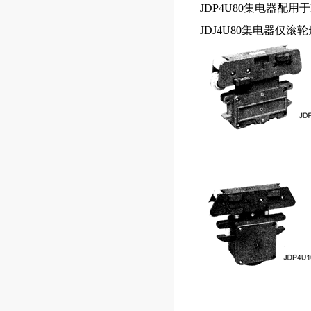
JDP4U80集电器配用于H
JDJ4U80集电器仅滚轮