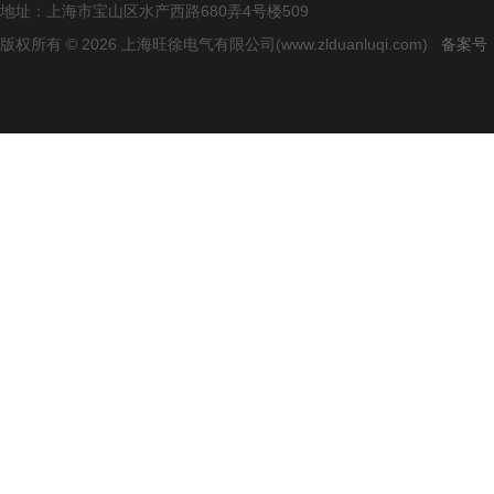
地址：上海市宝山区水产西路680弄4号楼509
版权所有 © 2026 上海旺徐电气有限公司(www.zlduanluqi.com)
备案号：