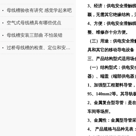
3、经济：供电安全滑触
母线槽验收有讲究 感觉学起来吧
颖，无需其它绝缘结构，
空气式母线槽具有哪些优点
4、方便：供电安全滑触
整、维修亦十分方便。
母线槽安装三部曲 不怕装错
（三）用途：供电安全滑
过桥母线槽的检查、定位和安全性分析
具和其它的移动导电设备
三、产品结构型式适用场合
（一）结构型式：供电安
器）、端盖（端部供电器
1、加强型工程塑料导管，其
95、140mm2等。其导轨
2、金属复合型导管：是在
车间等场所。
3、金属性：金属型导管采
4、 产品规格与品种见表