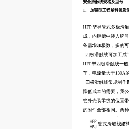
安全滑触线规格及型号
1、 加强型工程塑料管及
HFP 型导管式多极
成，内腔槽中装入牌号
备需增加极数，多的可
四极滑触线可加工成
HFP型四极滑触线一
车，电流量大于130
四极滑触线常规制作
降低成本的需要，我公
管外壳装零线的位置带
的附件全部相同。两种