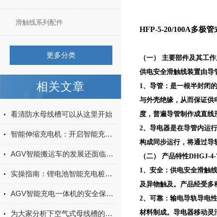
滑触线系列配件
HFP-5-20/100A多
更多分类
（一） 主要部件及其工作
供电安全滑触线装置由导
相关文章
1、导管：是一根半封闭
与外壳绝缘，从而保证供
看清防水母线槽可以从这里开始
度，普遍导管制作成直线
2、导电器是在导管内运
智能伸缩充电机：开启智能充电新体验
构成同步运行，将通过导
AGV智能搬运车的发展还面临着一些挑战和问题
（二） 产品特性DHGJ-
1、安全：供电安全滑触线
实操指南：锂电池智能充电桩安装使用 —— 接线步骤与故障排查
及异物触及。产品经受多
AGV智能充电一体机的安全保护机制与故障诊断方法
2、可靠：输电导轨导电
材料制成。导电器移动灵
为大家分析下空气式母线槽的储存事项