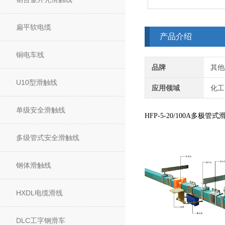
扁平软电缆
产品介绍
铜电车线
品牌
其他
U10型滑触线
应用领域
化工
单级安全滑触线
HFP-5-20/100A多极管
多级管式安全滑触线
钢体滑触线
HXDL电缆滑线
DLC工字钢滑车