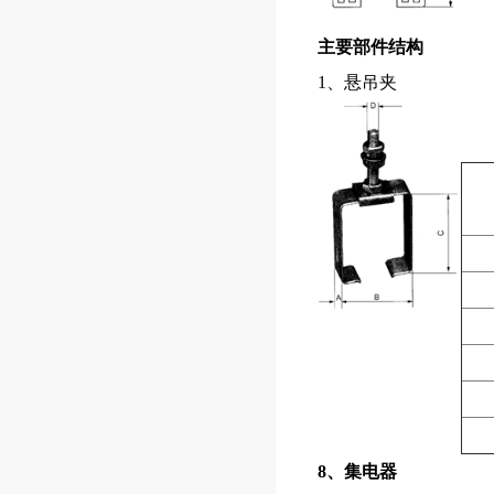
主要部件结构
1、悬吊夹
8、集电器