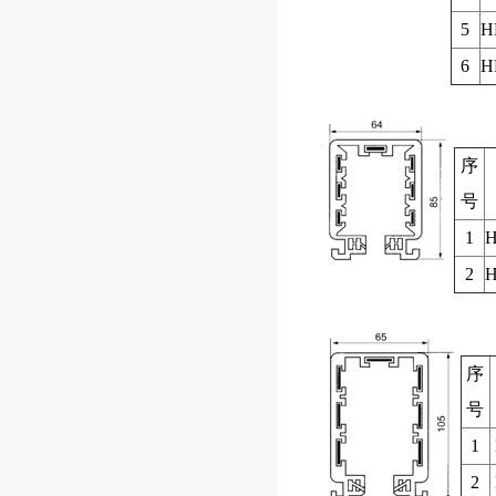
5
H
6
H
序
号
1
H
2
H
序
号
1
2