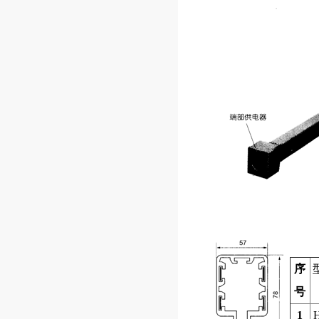
序
号
1