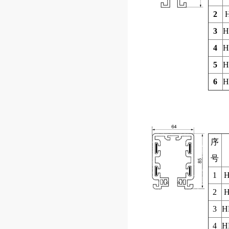
2
3
H
4
H
5
H
6
H
序
号
1
H
2
H
3
H
4
H