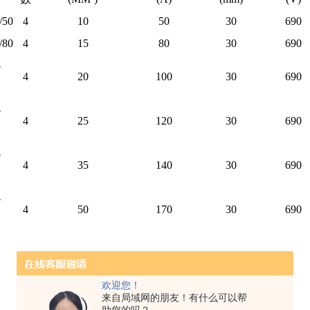
/50
4
10
50
30
690
/80
4
15
80
30
690
-
4
20
100
30
690
-
4
25
120
30
690
-
4
35
140
30
690
-
4
50
170
30
690
欢迎您！
来自局域网的朋友！有什么可以帮
型号
派生型号
载电量