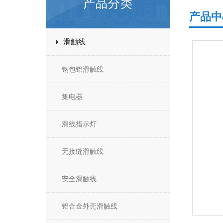
产品分类
产品中
滑触线
钢包铝滑触线
集电器
滑线指示灯
无接缝滑触线
安全滑触线
铝合金外壳滑触线