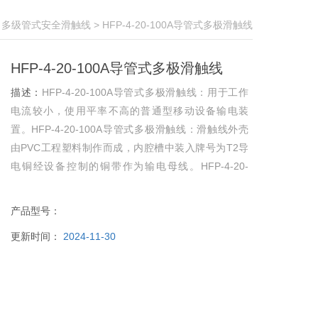
>
多级管式安全滑触线
> HFP-4-20-100A导管式多极滑触线
HFP-4-20-100A导管式多极滑触线
描述：
HFP-4-20-100A导管式多极滑触线：用于工作
电流较小，使用平率不高的普通型移动设备输电装
置。HFP-4-20-100A导管式多极滑触线：滑触线外壳
由PVC工程塑料制作而成，内腔槽中装入牌号为T2导
电铜经设备控制的铜带作为输电母线。HFP-4-20-
100A导管式多极滑触线：常用的导电电极数为四极，
带信号控制等装置的移动设备需增加极数，多的可供
产品型号：
至十六极。
更新时间：
2024-11-30