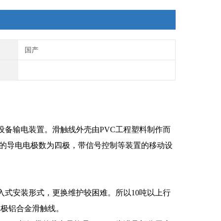
国产
设备输电装置。滑触线外壳由PVC工程塑料制作而
用的导电电极数为四极，带信号控制等装置的移动设
入式安装形式，更换维护较困难。所以10吨以上行
单极铝合金滑触线。