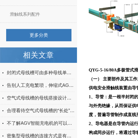
滑触线系列配件
更多分类
相关文章
QYG-5-16/80A多极管式
封闭式母线槽可由多种母线单元组成，它们分别是？
（一） 主要部件及其工作
告别人工充电繁琐，伸缩式AGV智能充电站自动补能更省心
供电安全滑触线装置由导
1、导管：是一根半封闭
空气式母线槽的母线搭接设计原则
与外壳绝缘，从而保证供
合理看待空气式母线槽的“长处”与“不足”
度，普遍导管制作成直线
不了解AGV智能充电机的可以进来看看
2、导电器是在导管内运
构成同步运行，将通过导
密集型母线槽的连接方式是有讲究的