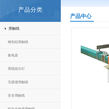
产品分类
产品中心
滑触线
钢包铝滑触线
集电器
滑线指示灯
无接缝滑触线
安全滑触线
铝合金外壳滑触线