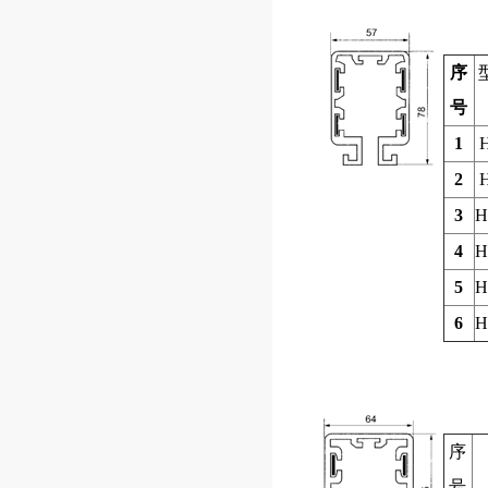
序
号
1
2
3
H
4
H
5
H
6
H
序
号