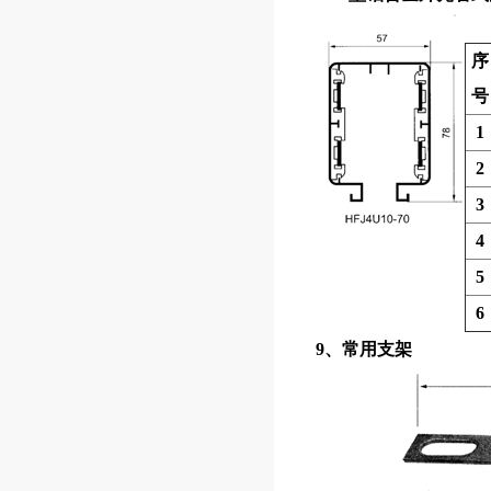
序
号
1
2
3
4
5
6
9、常用支架