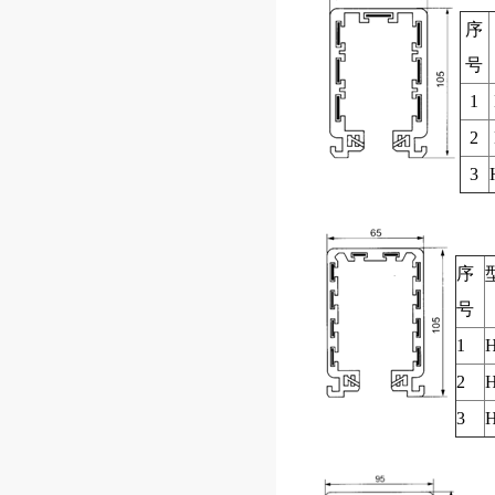
序
号
1
2
3
序
号
1
H
2
H
3
H