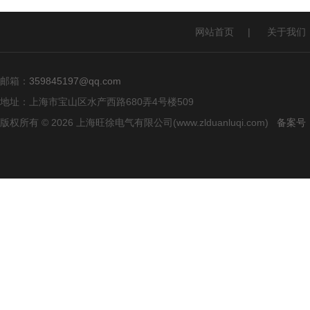
网站首页
|
关于我们
邮箱：
359845197@qq.com
地址：上海市宝山区水产西路680弄4号楼509
版权所有 © 2026 上海旺徐电气有限公司(www.zlduanluqi.com)
备案号：