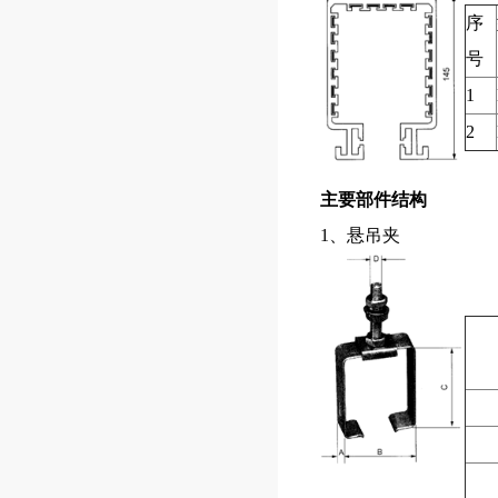
序
号
1
2
主要部件结构
1、悬吊夹