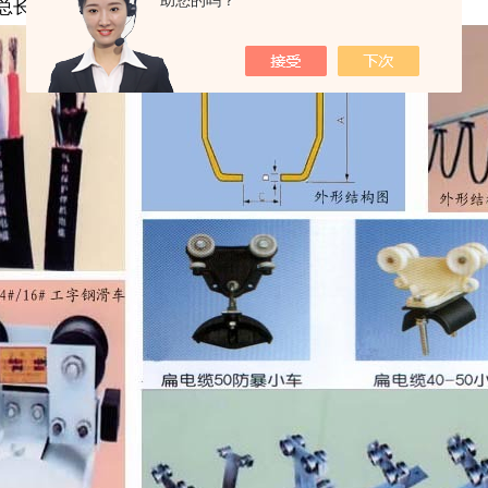
助您的吗？
总长度，超过4m轨道需配件