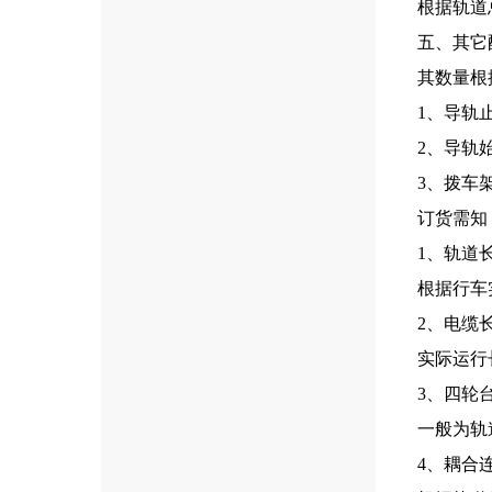
根据轨道
五、其它
其数量根
1、导轨
2、导轨
3、拨车
订货需知
1、轨道
根据行车
2、电缆
实际运行
3、四轮
一般为轨
4、耦合