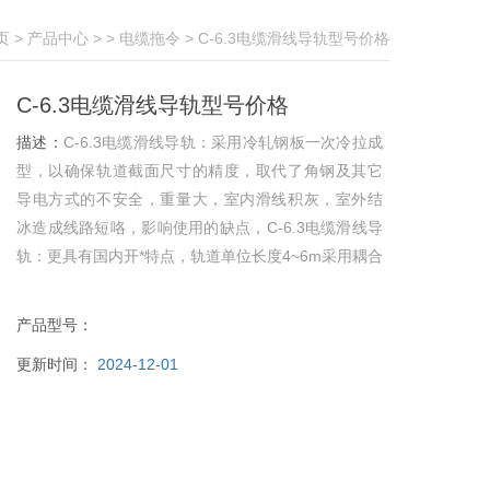
页
>
产品中心
> >
电缆拖令
> C-6.3电缆滑线导轨型号价格
C-6.3电缆滑线导轨型号价格
描述：
C-6.3电缆滑线导轨：采用冷轧钢板一次冷拉成
型，以确保轨道截面尺寸的精度，取代了角钢及其它
导电方式的不安全，重量大，室内滑线积灰，室外结
冰造成线路短咯，影响使用的缺点，C-6.3电缆滑线导
轨：更具有国内开*特点，轨道单位长度4~6m采用耦合
器连接头，可依需扩展到任意长度。
产品型号：
更新时间：
2024-12-01