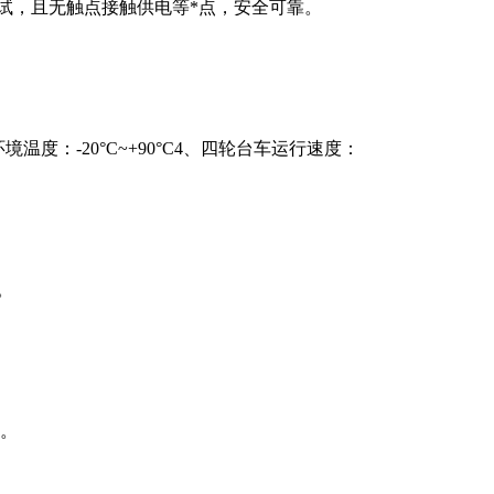
试，且无触点接触供电等*点，安全可靠。
温度：-20°C~+90°C4、四轮台车运行速度：
。
量。