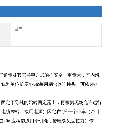
国产
了角钢及其它导电方式的不安全，重量大，室内滑
轨道单位长度4~6m采用耦合器连接头，可依需扩
）固定于导轧的始端固定器上，再根据现场允许运行
上，电缆未端（接用电源）因定在*后一个小车（牵引
20m应考虑原用牵引绳，使电缆免受拉力）作