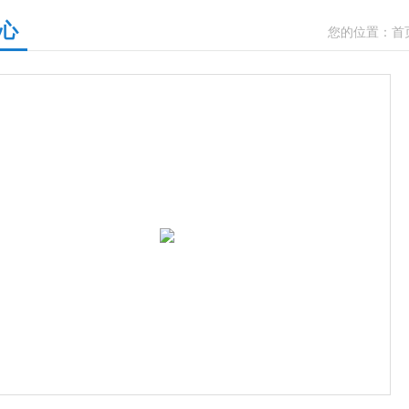
心
您的位置：
首