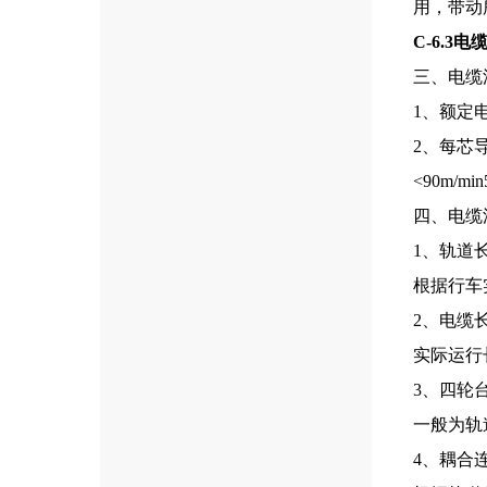
用，带动
C-6.3
三、电缆
1、额定电
2、每芯导
<90m/
四、电缆
1、轨道
根据行车
2、电缆
实际运行
3、四轮
一般为轨
4、耦合