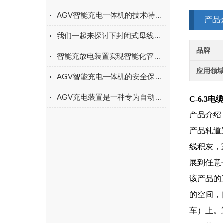
AGV智能充电一体机的技术特点与使用价值
产品
我们一起来探讨下封闭式母线槽要怎么安装呢
品牌
智能充放电装置实现智能化管理和控制蓄电池的充放电过程
应用领
AGV智能充电一体机的安全保护机制与故障诊断方法
AGV充电装置是一种专为自动导引车（AGV）提供电能的设备
C-6.3
产品介绍
产品轧道
线积灰，
展到任意
该产品的
的空间，
车）上。