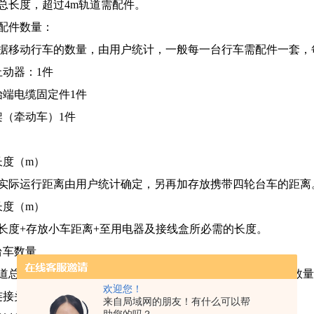
总长度，超过4m轨道需配件。
配件数量：
据移动行车的数量，由用户统计，一般每一台行车需配件一套，
止动器：1件
始端电缆固定件1件
架（牵动车）1件
长度（m）
实际运行距离由用户统计确定，另再加存放携带四轮台车的距离
长度（m）
长度+存放小车距离+至用电器及接线盒所必需的长度。
台车数量
道总长度的1/2，用户可根据允许电缆下垂空间增减四轮台车数
欢迎您！
连接头数量
来自局域网的朋友！有什么可以帮