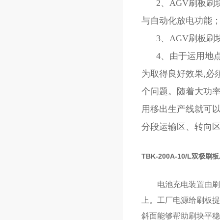
2、AGV刷板刷
与自动化放电功能
3、AGV刷板刷
4、由于运用地点
为取得良好效果,必
个问题。随着大功率
用移出生产线就可以
分段运输区、转向
TBK-200A-10/L双极刷
电池充电装置由刷板
上。工厂电源给刷板提
斜面能够帮助刷块平稳