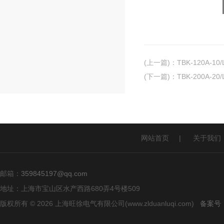
(上一篇)
：
TBK-120A-
(下一篇)
：
TBK-200A-
网站首页
|
关于我们
邮箱：
359845197@qq.com
地址：上海市宝山区水产西路680弄4号楼509
版权所有 © 2026 上海旺徐电气有限公司(www.zlduanluqi.com)
备案号：