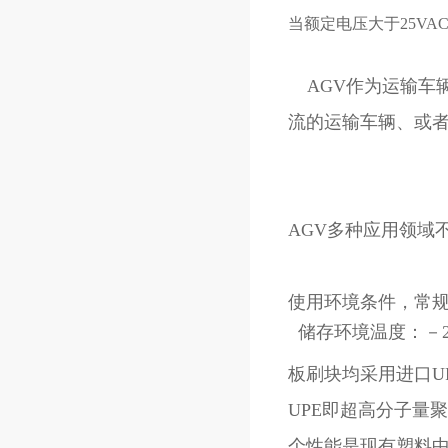
当额定电压大于25VA
AGV作为运输车辆
流的运输车辆、或
AGV多种应用领域
使用环境条件，常
板刷块均采用进口UP
UPE即超高分子量
个性能是现有塑料