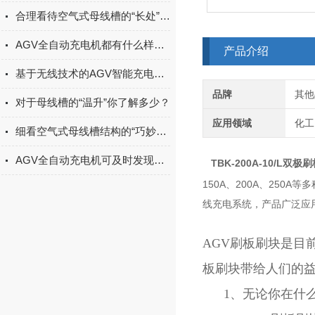
合理看待空气式母线槽的“长处”与“不足”
AGV全自动充电机都有什么样的特点
产品介绍
基于无线技术的AGV智能充电系统探索与实践
品牌
其他
对于母线槽的“温升”你了解多少？
应用领域
化工
细看空气式母线槽结构的“巧妙设计”
AGV全自动充电机可及时发现电池的异常情况并进行处理
TBK-200A-10/L双极
150A、200A、25
线充电系统，产品广泛应
AGV刷板刷块是目
板刷块带给人们的
1、无论你在什么