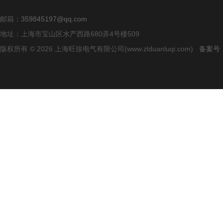
邮箱：
359845197@qq.com
地址：上海市宝山区水产西路680弄4号楼509
版权所有 © 2026 上海旺徐电气有限公司(www.zlduanluqi.com)
备案号：