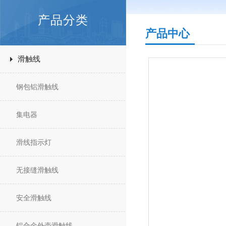
产品分类
产品中心
滑触线
钢包铝滑触线
集电器
滑线指示灯
无接缝滑触线
安全滑触线
铝合金外壳滑触线