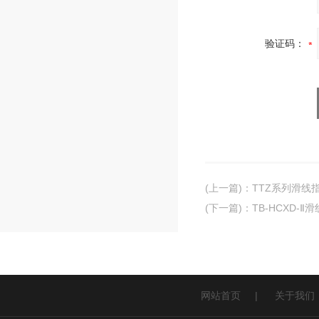
验证码：
(上一篇)
：
TTZ系列滑线
(下一篇)
：
TB-HCXD-Ⅱ
网站首页
|
关于我们