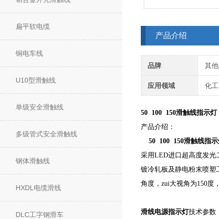
扁平软电缆
产品介绍
铜电车线
品牌
其他
U10型滑触线
应用领域
化工
单级安全滑触线
50 100 150滑触线指示灯
产品介绍：
多级管式安全滑触线
50 100 150滑触线指
采用LED进口超高度发
钢体滑触线
镀冷轧板及静电粉末喷塑
角度，zui大视角为150
HXDL电缆滑线
滑线电源指示灯
技术参数
DLC工字钢滑车