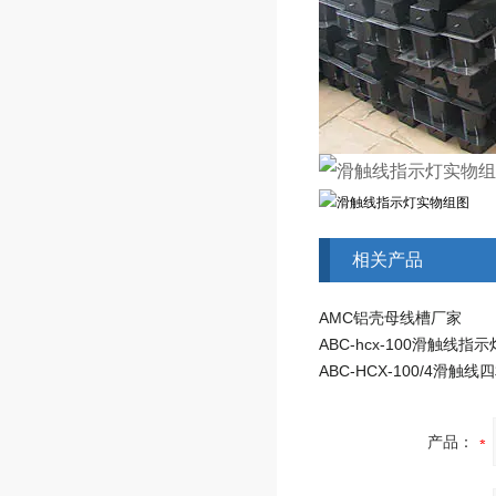
相关产品
AMC铝壳母线槽厂家
ABC-hcx-100滑触线指示
产品：