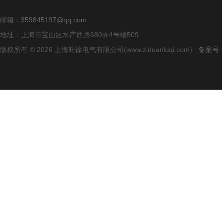
邮箱：
359845197@qq.com
地址：上海市宝山区水产西路680弄4号楼509
版权所有 © 2026 上海旺徐电气有限公司(www.zlduanluqi.com)
备案号：