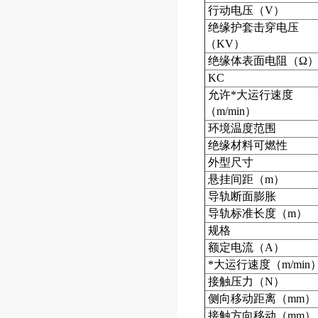
行动电压（V）
绝缘护套击穿电压
（KV）
绝缘体表面电阻（
Ω
KC
允许*大运行速度
（m/min）
环境温度范围
绝缘材料可燃性
外型尺寸
悬挂间距（m）
导轨断面膨胀
导轨标准长度（m）
规格
额定电流（A）
*大运行速度（m/min
接触压力（N）
侧向移动距离（mm）
接触方向移动（mm）