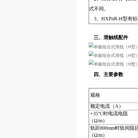
式不同。
3、HXPnR-H型
三、滑触线配件
四、主要参数
规格
额定电流（A）
+35°C时电流电阻
（
Ω/m
）
轨距800mm时轨间阻
（
Ω/m
）