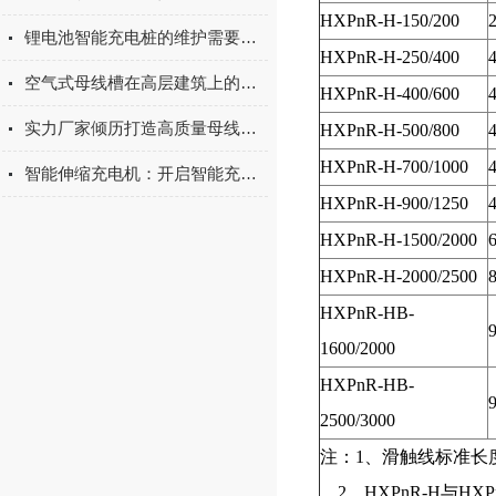
HXPnR-H-150/200
2
锂电池智能充电桩的维护需要注意什么？
HXPnR-H-250/400
4
空气式母线槽在高层建筑上的应用
HXPnR-H-400/600
4
实力厂家倾历打造高质量母线槽 为电气工程出力
HXPnR-H-500/800
4
HXPnR-H-700/1000
4
智能伸缩充电机：开启智能充电新体验
HXPnR-H-900/1250
4
HXPnR-H-1500/2000
HXPnR-H-2000/2500
HXPnR-H
B
-
9
1600/2000
HXPnR-H
B
-
9
2500/3000
注：1、滑触线标准长
2、HXPnR-H与HXP