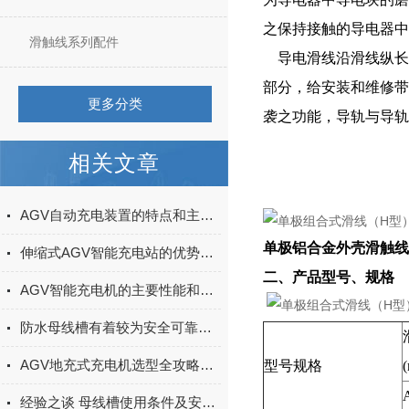
之保持接触的导电器中
滑触线系列配件
导电滑线沿滑线纵长方
部分，给安装和维修带
更多分类
袭之功能，导轨与导轨
相关文章
AGV自动充电装置的特点和主要性能概述
单极铝合金外壳滑触线
伸缩式AGV智能充电站的优势体现在哪里？
二、产品型号、规格
AGV智能充电机的主要性能和优点简述
防水母线槽有着较为安全可靠的性能
AGV地充式充电机选型全攻略：接口、功率、通信协议与适配车型指南
型号规格
经验之谈 母线槽使用条件及安装要求有哪些讲究