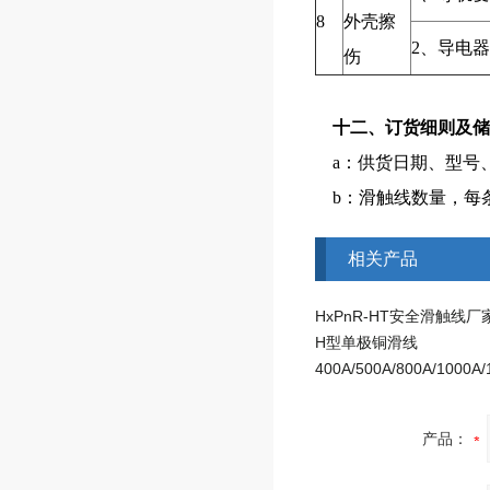
8
外壳擦
2、导电
伤
十二、订货细则及储
a：供货日期、型号
b：滑触线数量，每
相关产品
HxPnR-HT安全滑触线厂
H型单极铜滑线
产品：