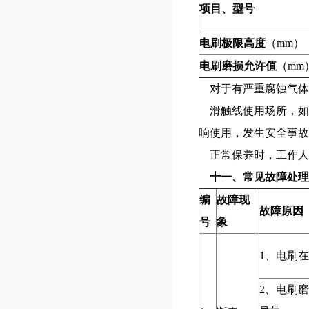
项目、型号
电刷极限高度
（mm）
电刷磨损允许值
（mm
对于有严重腐蚀气体
滑触线使用场所，如
响使用，发生安全事故
正常保养时，工作人
十一、常见故障处理
编
故障现
故障原因
号
象
1、电刷
2、电刷