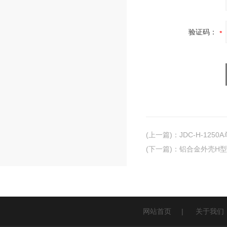
验证码：
(上一篇)
：
JDC-H-125
(下一篇)
：
铝合金外壳H
网站首页
|
关于我们