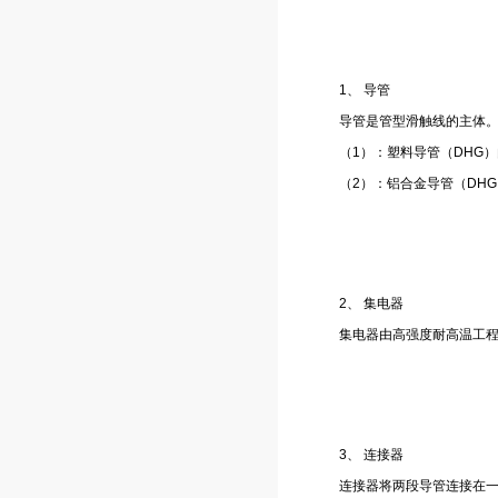
1、 导管
导管是管型滑触线的主体
（1）：塑料导管（DHG
（2）：铝合金导管（DH
2、 集电器
集电器由高强度耐高温工
3、 连接器
连接器将两段导管连接在