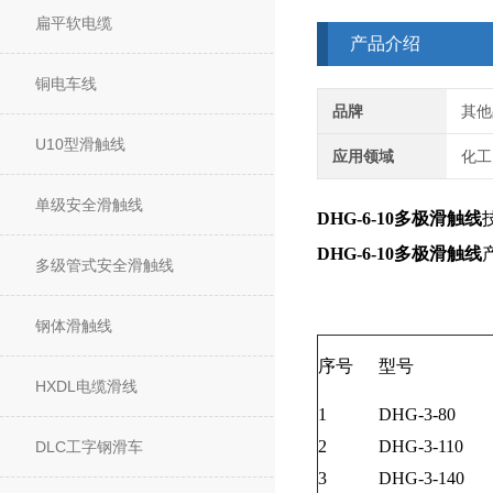
扁平软电缆
产品介绍
铜电车线
品牌
其他
U10型滑触线
应用领域
化工
单级安全滑触线
DHG-6-10多极滑触线
DHG-6-10多极滑触线
多级管式安全滑触线
钢体滑触线
序号
型号
HXDL电缆滑线
1
DHG-3-80
2
DHG-3-110
DLC工字钢滑车
3
DHG-3-140