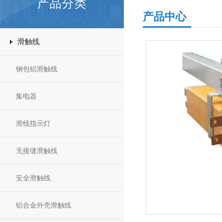
产品分类
产品中心
滑触线
钢包铝滑触线
集电器
滑线指示灯
无接缝滑触线
安全滑触线
铝合金外壳滑触线