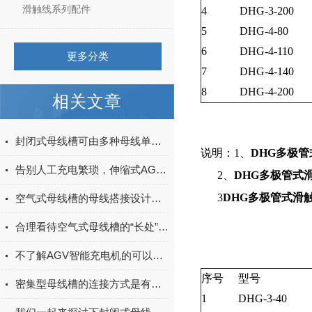
滑触线系列配件
4
DHG-3-200
5
DHG-4-80
6
DHG-4-110
更多分类
7
DHG-4-140
8
DHG-4-200
相关文章
封闭式母线槽可由多种母线单元组成，它们分别是？
说明：1、
DHG多极
告别人工充电繁琐，伸缩式AGV智能充电站自动补能更省心
2、
DHG多极管式
3
DHG多极管式滑
空气式母线槽的母线搭接设计原则
合理看待空气式母线槽的“长处”与“不足”
不了解AGV智能充电机的可以进来看看
序号
型号
密集型母线槽的连接方式是有讲究的
1
DHG-3-40