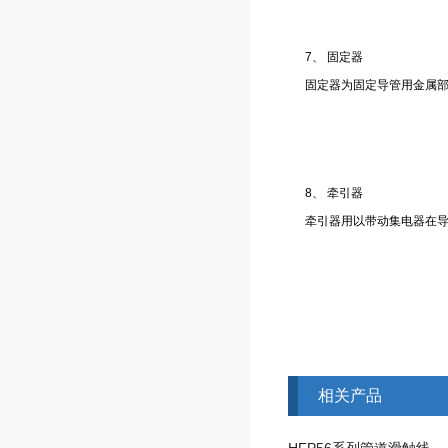
7、 固定器
固定器为固定导管用金属
8、 牵引器
牵引器用以带动集电器在
相关产品