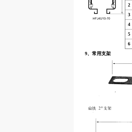
2
3
4
5
6
9、常用支架