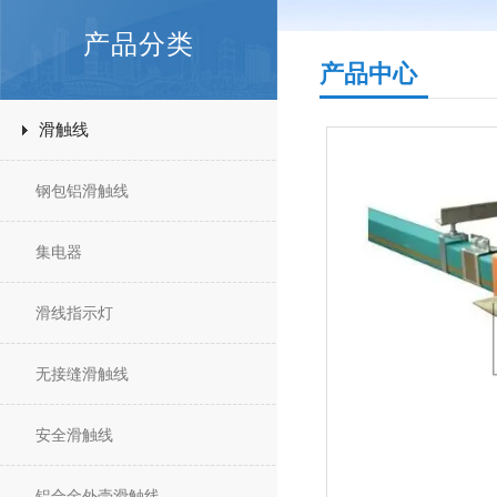
产品分类
产品中心
滑触线
钢包铝滑触线
集电器
滑线指示灯
无接缝滑触线
安全滑触线
铝合金外壳滑触线