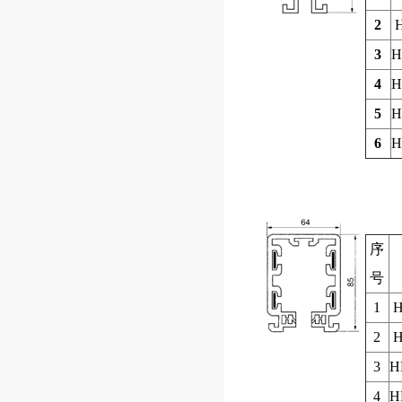
2
3
H
4
H
5
H
6
H
序
号
1
H
2
H
3
H
4
H