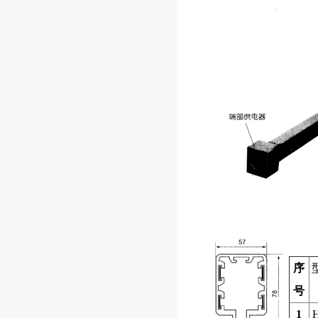
序
号
1