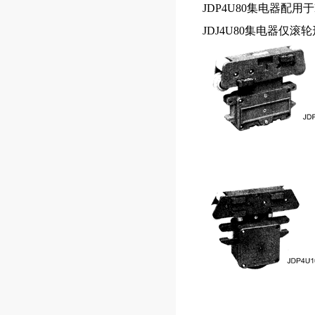
JDP4U80集电器配用于H
JDJ4U80集电器仅滚轮