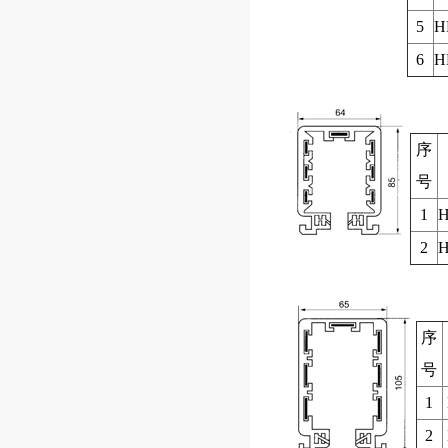
5
H
6
H
序
号
1
H
2
H
序
号
1
2