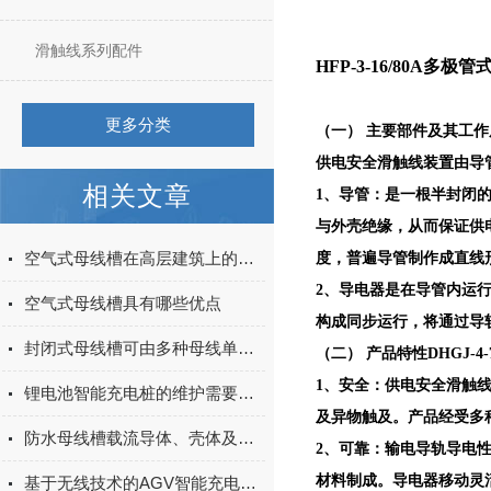
滑触线系列配件
HFP-3-16/80A多极
更多分类
（一） 主要部件及其工作
供电安全滑触线装置由导
相关文章
1、导管：是一根半封闭
与外壳绝缘，从而保证供
空气式母线槽在高层建筑上的应用
度，普遍导管制作成直线
2、导电器是在导管内运
空气式母线槽具有哪些优点
构成同步运行，将通过导
封闭式母线槽可由多种母线单元组成，它们分别是？
（二） 产品特性DHGJ-
1、安全：供电安全滑触线
锂电池智能充电桩的维护需要注意什么？
及异物触及。产品经受多
防水母线槽载流导体、壳体及绝缘材料组成分析
2、可靠：输电导轨导电
材料制成。导电器移动灵
基于无线技术的AGV智能充电系统探索与实践