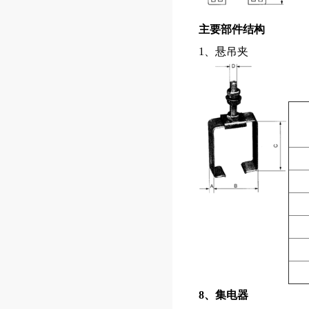
主要部件结构
1、悬吊夹
8、集电器