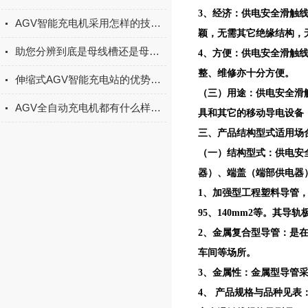
3、经济：供电安全滑触
AGV智能充电机采用怎样的技术原理和系统功能
颖，无需其它绝缘结构，
助您分辨到底是母线槽还是母线桥？
4、方便：供电安全滑触
整、维修亦十分方便。
伸缩式AGV智能充电站的优势体现在哪里？
（三）用途：供电安全滑
AGV全自动充电机都有什么样的特点
具和其它的移动导电设备
三、产品结构型式适用场合
（一）结构型式：供电安
器）、端盖（端部供电器
1、加强型工程塑料导管，其
95、140mm2等。其导轨
2、金属复合型导管：是在
车间等场所。
3、金属性：金属型导管采
4、 产品规格与品种见表