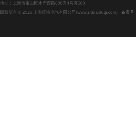
地址：上海市宝山区水产西路680弄4号楼509
版权所有 © 2026 上海旺徐电气有限公司(www.zlduanluqi.com)
备案号：