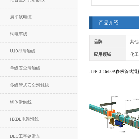
扁平软电缆
产品介绍
铜电车线
品牌
其他
U10型滑触线
应用领域
化工
单级安全滑触线
HFP-3-16/80A多极管式
多级管式安全滑触线
钢体滑触线
HXDL电缆滑线
DLC工字钢滑车