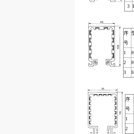
3
序
号
1
H
2
H
3
H
序
号
1
2