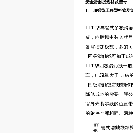
安全滑触线规格及型号
1、 加强型工程塑料管及
HFP 型导管式多极
成，内腔槽中装入牌号
备需增加极数，多的可
四极滑触线可加工成
HFP型四极滑触线一
车，电流量大于130
四极滑触线常规制作
降低成本的需要，我公
管外壳装零线的位置带
的附件全部相同。两种