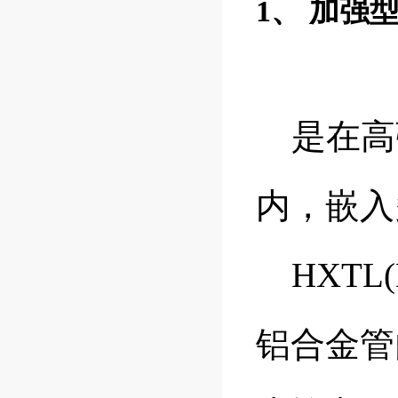
1、 加
是在高
内，嵌入
HXTL
铝合金管