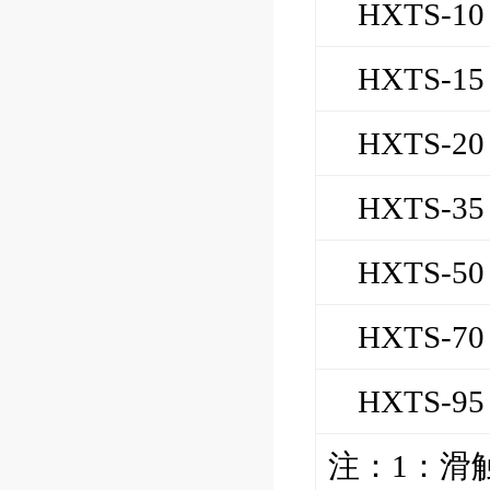
HXTS-10
HXTS-15
HXTS-20
HXTS-35
HXTS-50
HXTS-70
HXTS-95
注：
1
：
滑