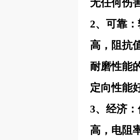
无任何伤
2、可靠
高，阻抗
耐磨性能
定向性能
3、经济
高，电阻