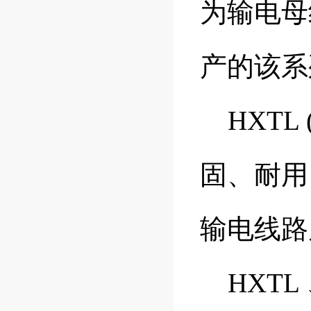
为输电母
产的该
HXTL
固、耐用
输电线
HXTL 