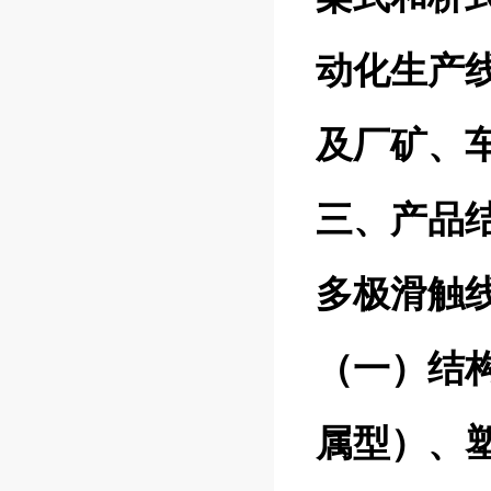
动化生产
及厂矿、
三、产品结
多极滑触
（一）结
属型）、