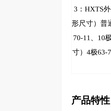
3
：
HXTS
外
形尺寸）普
70-11
、
10
寸）
4
极
63-
产品特性