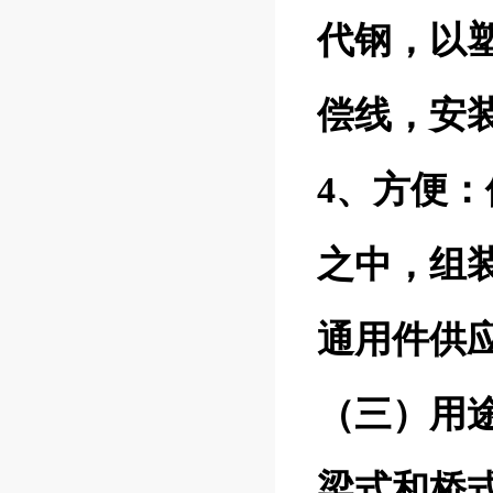
代钢，以
偿线，安
4、方便
之中，组
通用件供
（三）用
梁式和桥