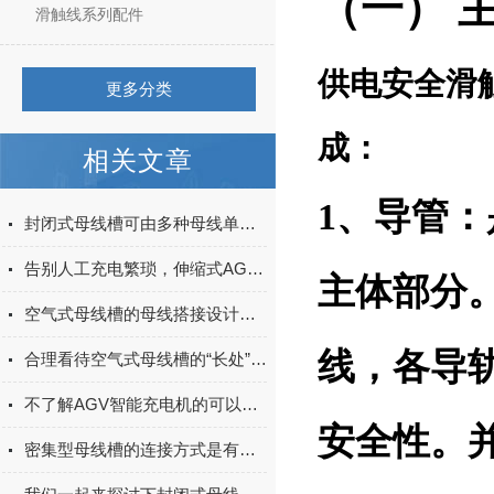
（一） 
滑触线系列配件
供电安全滑
更多分类
成：
相关文章
1、导管
封闭式母线槽可由多种母线单元组成，它们分别是？
告别人工充电繁琐，伸缩式AGV智能充电站自动补能更省心
主体部分。
空气式母线槽的母线搭接设计原则
线，各导
合理看待空气式母线槽的“长处”与“不足”
不了解AGV智能充电机的可以进来看看
安全性。
密集型母线槽的连接方式是有讲究的