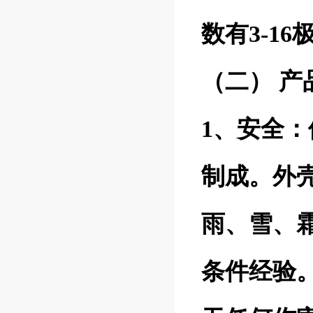
数有3-1
（二） 产
1、安全
制成。外壳
雨、雪、
条件经验