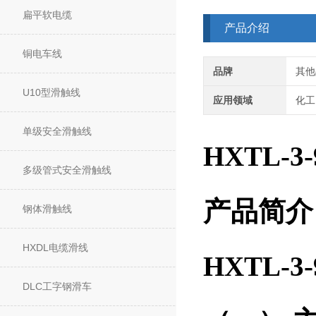
扁平软电缆
产品介绍
铜电车线
品牌
其他
U10型滑触线
应用领域
化工
单级安全滑触线
HXTL-
多级管式安全滑触线
产品简介
钢体滑触线
HXDL电缆滑线
HXTL-
DLC工字钢滑车