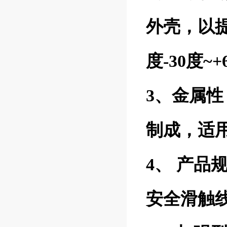
外壳，以
度-30度
3、金属
制成，适用
4、 产品
安全滑触