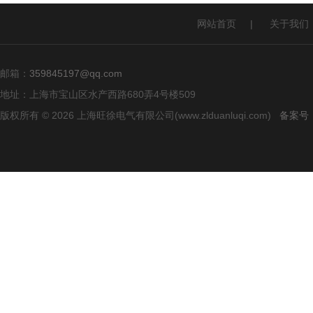
网站首页
|
关于我们
邮箱：
359845197@qq.com
地址：上海市宝山区水产西路680弄4号楼509
版权所有 © 2026 上海旺徐电气有限公司(www.zlduanluqi.com)
备案号：