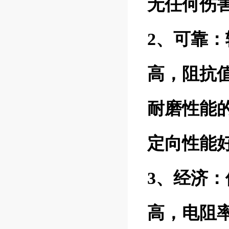
无任何伤
2、可靠
高，阻抗
耐磨性能
定向性能
3、经济
高，电阻