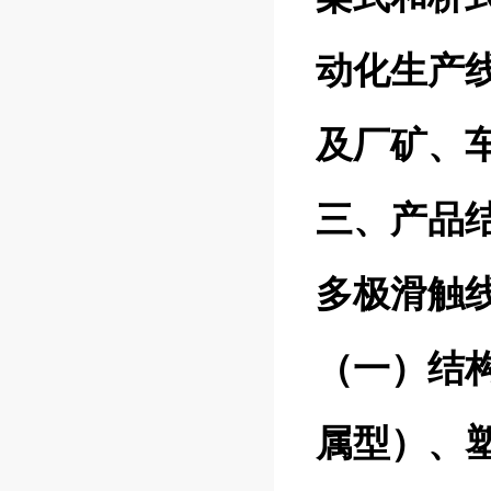
动化生产
及厂矿、
三、产品结
多极滑触
（一）结
属型）、