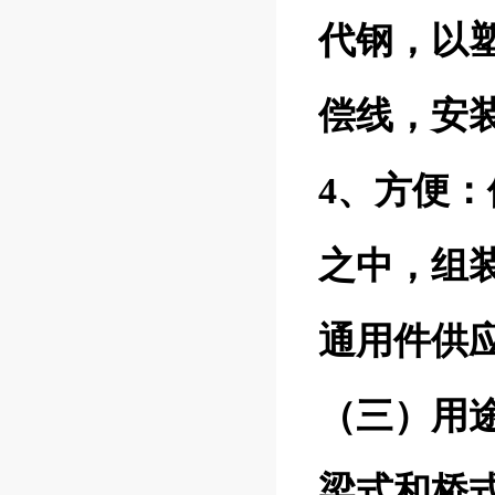
代钢，以
偿线，安
4、方便
之中，组
通用件供
（三）用
梁式和桥