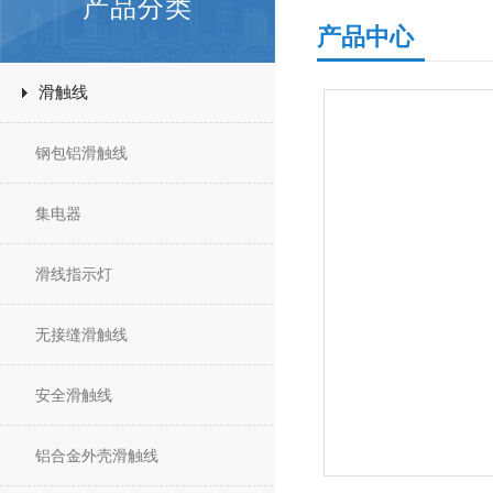
产品分类
产品中心
滑触线
钢包铝滑触线
集电器
滑线指示灯
无接缝滑触线
安全滑触线
铝合金外壳滑触线