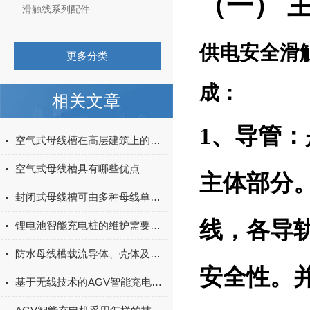
（一） 
滑触线系列配件
供电安全滑
更多分类
成：
相关文章
1、导管
空气式母线槽在高层建筑上的应用
空气式母线槽具有哪些优点
主体部分。
封闭式母线槽可由多种母线单元组成，它们分别是？
线，各导
锂电池智能充电桩的维护需要注意什么？
防水母线槽载流导体、壳体及绝缘材料组成分析
安全性。
基于无线技术的AGV智能充电系统探索与实践