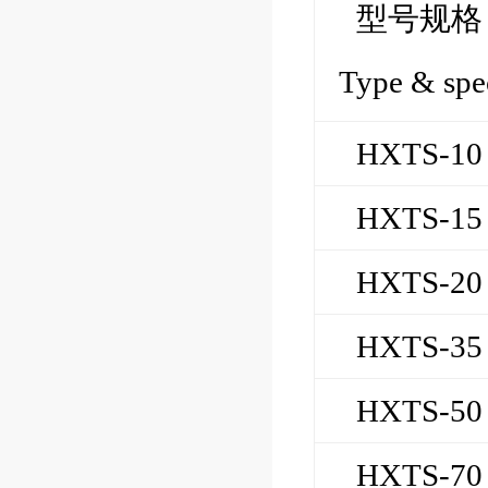
型号规格
Type & spe
HXTS-10
HXTS-15
HXTS-20
HXTS-35
HXTS-50
HXTS-70