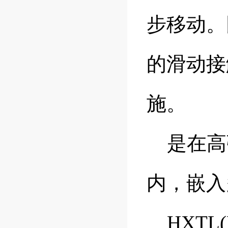
步移动。
的滑动接
施。
是在高
内，嵌入
HXTL