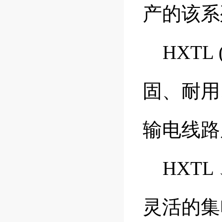
产的该
HXTL
固、耐用
输电线
HXTL 
灵活的集