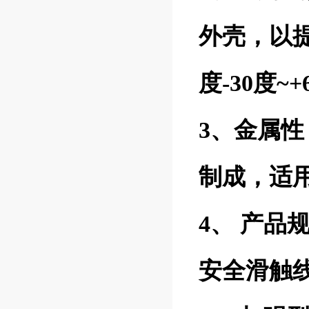
外壳，以
度-30度
3、金属
制成，适用
4、 产品
安全滑触