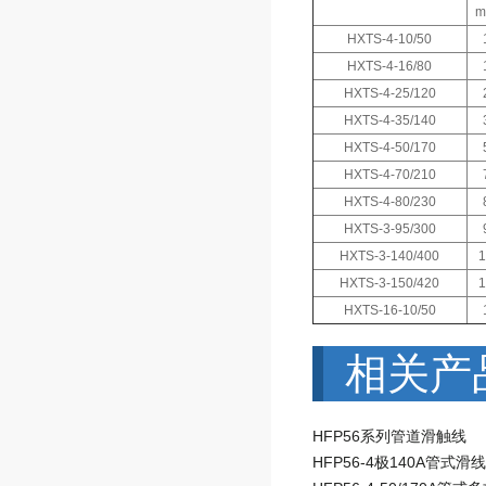
HXTS-4-10/50
HXTS-4-16/80
HXTS-4-25/120
HXTS-4-35/140
HXTS-4-50/170
HXTS-4-70/210
HXTS-4-80/230
HXTS-3-95/300
HXTS-3-140/400
HXTS-3-150/420
HXTS-16-10/50
相关产
HFP56系列管道滑触线