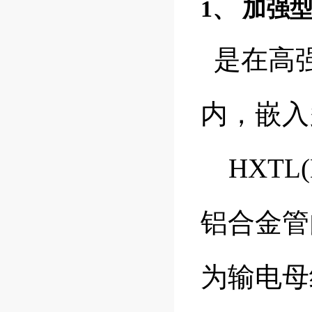
1、 加
是在高
内，嵌入
HXTL
铝合金管
为输电母