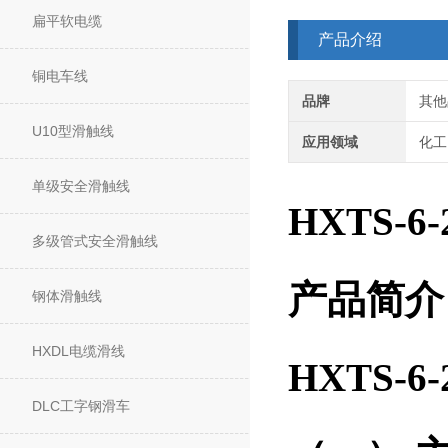
扁平软电缆
产品介绍
铜电车线
品牌
其他
U10型滑触线
应用领域
化工
单级安全滑触线
HXTS-
多级管式安全滑触线
产品简介
钢体滑触线
HXDL电缆滑线
HXTS-
DLC工字钢滑车