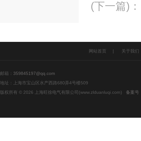
(下一篇)
：
网站首页
|
关于我们
邮箱：
359845197@qq.com
地址：上海市宝山区水产西路680弄4号楼509
版权所有 © 2026 上海旺徐电气有限公司(www.zlduanluqi.com)
备案号：