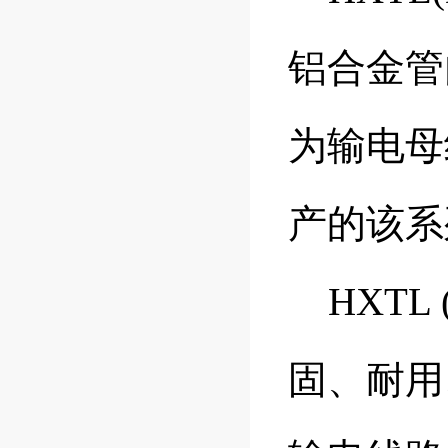
铝合金管
为输电母
产的该
HXTL
固、耐用