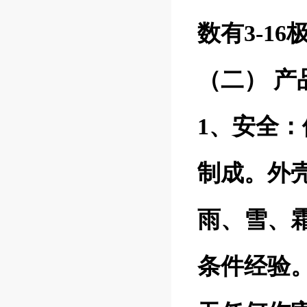
数有3-1
（二） 产
1、安全
制成。外壳
雨、雪、
条件经验