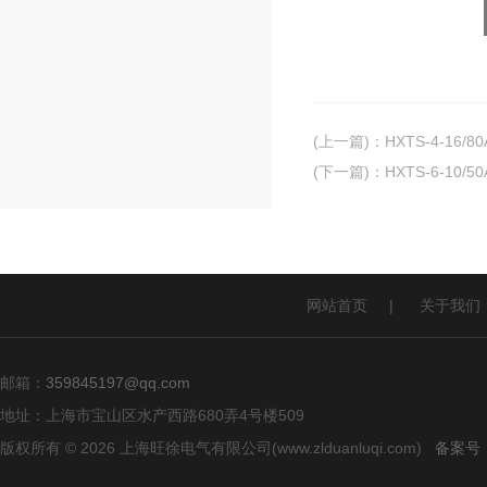
(上一篇)
：
HXTS-4-16
(下一篇)
：
HXTS-6-10
网站首页
|
关于我们
邮箱：
359845197@qq.com
地址：上海市宝山区水产西路680弄4号楼509
版权所有 © 2026 上海旺徐电气有限公司(www.zlduanluqi.com)
备案号：