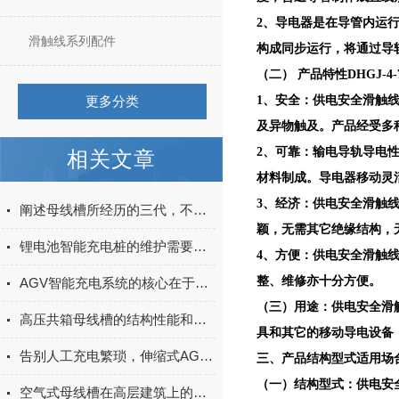
2、导电器是在导管内运
滑触线系列配件
构成同步运行，将通过导
（二） 产品特性DHGJ-
更多分类
1、安全：供电安全滑触线
及异物触及。产品经受多
2、可靠：输电导轨导电
相关文章
材料制成。导电器移动灵
3、经济：供电安全滑触
阐述母线槽所经历的三代，不得不涨的知识！
颖，无需其它绝缘结构，
锂电池智能充电桩的维护需要注意什么？
4、方便：供电安全滑触
整、维修亦十分方便。
AGV智能充电系统的核心在于其智能化的充电策略
（三）用途：供电安全滑
高压共箱母线槽的结构性能和优势概述
具和其它的移动导电设备
告别人工充电繁琐，伸缩式AGV智能充电站自动补能更省心
三、产品结构型式适用场合
（一）结构型式：供电安
空气式母线槽在高层建筑上的应用