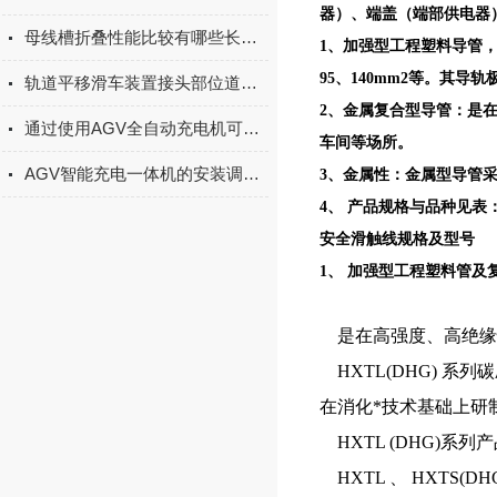
器）、端盖（端部供电器
母线槽折叠性能比较有哪些长处？
1、加强型工程塑料导管，其
95、140mm2等。其导轨
轨道平移滑车装置接头部位道床变形原因
2、金属复合型导管：是在
通过使用AGV全自动充电机可以大大提高AGV的运行效率和充电效率
车间等场所。
AGV智能充电一体机的安装调试与对接AGV系统实操技巧
3、金属性：金属型导管采
4、 产品规格与品种见表
安全滑触线规格及型号
1、 加强型工程塑料管及
是在高强度、高绝缘
HXTL(DHG) 
在消化*技术基础上研
HXTL (DHG)
HXTL 、 HXTS