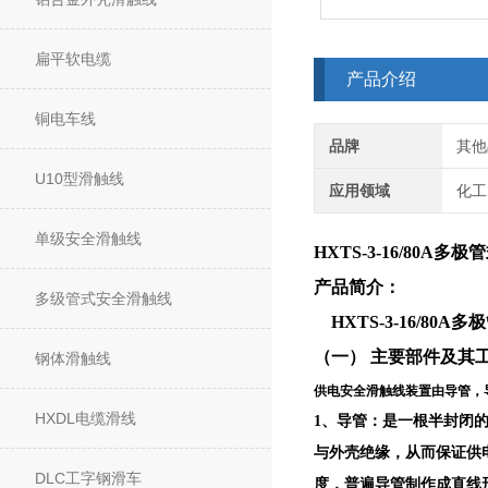
扁平软电缆
产品介绍
铜电车线
品牌
其他
U10型滑触线
应用领域
化工
单级安全滑触线
HXTS-3-16/80A多
产品简介：
多级管式安全滑触线
HXTS-3-16/80A
（一） 主要部件及其
钢体滑触线
供电安全滑触线装置由导管，
HXDL电缆滑线
1、导管：是一根半封闭
与外壳绝缘，从而保证供
DLC工字钢滑车
度，普遍导管制作成直线