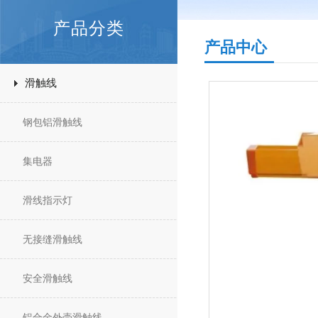
产品分类
产品中心
滑触线
钢包铝滑触线
集电器
滑线指示灯
无接缝滑触线
安全滑触线
铝合金外壳滑触线