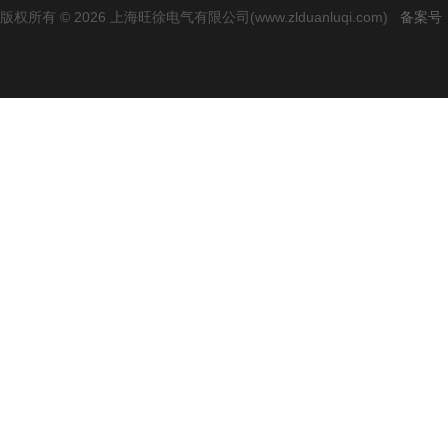
版权所有 © 2026 上海旺徐电气有限公司(www.zlduanluqi.com)
备案号：