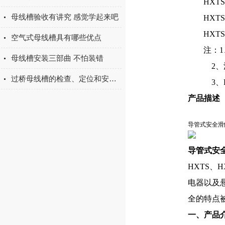
HXTS
母线槽验收有讲究 感觉学起来吧
HXTS
HXTS
空气式母线槽具有哪些优点
注：
母线槽安装三部曲 不怕装错
2、
过桥母线槽的检查、定位和安全性分析
3、
产品描述
导管式安全滑
导管式安
HXTS
电器以及
全的特点
一、产品