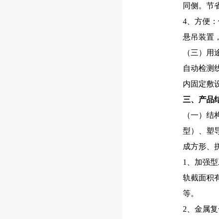
同侧。节
4、方便
悬吊装置
（三）用
自动检测
内固定敷
三、产品
（一）结
型）、塑
成方形、
1、加强型
轨截面积有：
等。
2、金属