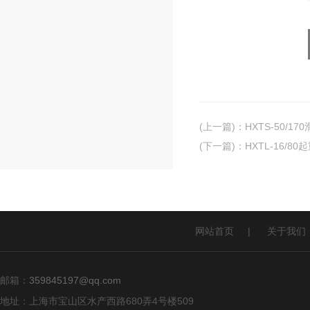
(上一篇)
：
HXTS-50/17
(下一篇)
：
HXTL-16/8
网站首页
|
关于我们
邮箱：
359845197@qq.com
地址：上海市宝山区水产西路680弄4号楼509