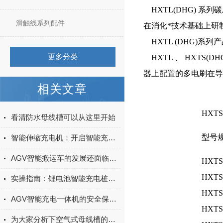
HXTL(DHG) 
滑触线系列配件
在消化*技术基础上研
HXTL (DHG)
更多分类
HXTL 、 HXTS
器上配置的多电刷在
相关文章
HXT
看清防水母线槽可以从这里开始
型号
智能伸缩充电机：开启智能充电新体验
AGV智能搬运车的发展还面临着一些挑战和问题
HXTS
HXTS
实操指南：锂电池智能充电桩安装使用 —— 接线步骤与故障排查
HXTS
AGV智能充电一体机的安全保护机制与故障诊断方法
HXTS
为大家分析下空气式母线槽的储存事项