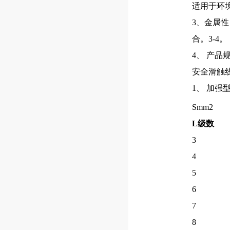
适用于环境
3、金属性
合。3-4。
4、 产品
安全滑触
1、 加
Smm2
L级数
3
4
5
6
7
8