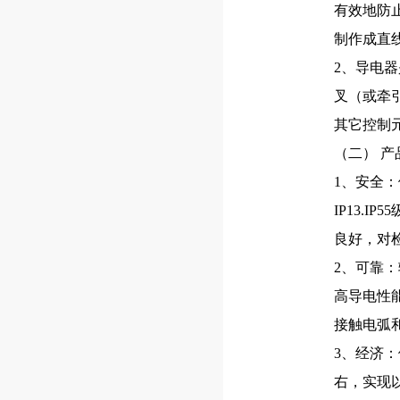
有效地防
制作成直
2、导电
叉（或牵
其它控制
（二） 产
1、安全
IP13.
良好，对
2、可靠
高导电性
接触电弧
3、经济
右，实现