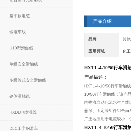
扁平软电缆
产品介绍
铜电车线
品牌
其他
U10型滑触线
应用领域
化工
单级安全滑触线
HXTL-4-10/50行车滑
产品描述：
多级管式安全滑触线
HXTL-4-10/50行
10/50行车滑触线：该
钢体滑触线
的物流自动化流水生产线以
悬吊、固定等组件组合而成。
HXDL电缆滑线
广泛地应用于电流较小、
HXTL-4-10/50行车滑
DLC工字钢滑车