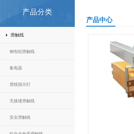
产品分类
产品中心
滑触线
钢包铝滑触线
集电器
滑线指示灯
无接缝滑触线
安全滑触线
铝合金外壳滑触线