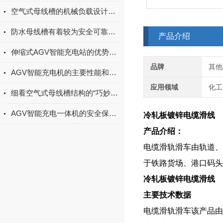
空气式母线槽的机械负载设计说明
防水母线槽有着较为安全可靠的性能
产品介绍
伸缩式AGV智能充电站的优势体现在哪里？
品牌
其他
AGV智能充电机的主要性能和优点简述
应用领域
化工
细看空气式母线槽结构的“巧妙设计”
AGV智能充电一体机的安全保护机制与故障诊断方法
冷轧板镀锌电缆滑线
产品介绍：
电缆滑轨滑车由轨道、
于铁路货场、港口码头
冷轧板镀锌电缆滑线
主要技术数
电缆滑轨滑车该产品由