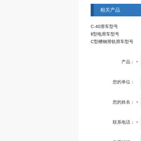
相关产品
C-40滑车型号
Ⅱ型电滑车型号
C型槽钢滑轨滑车型号
产品：
您的单位：
您的姓名：
联系电话：